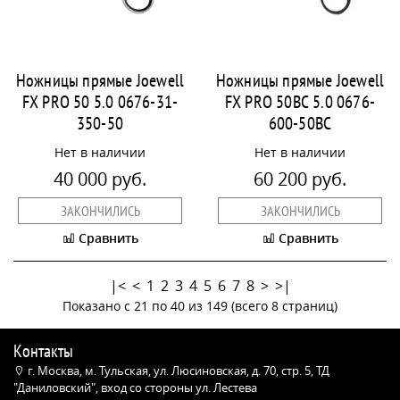
Ножницы прямые Joewell
Ножницы прямые Joewell
FX PRO 50 5.0 0676-31-
FX PRO 50BC 5.0 0676-
350-50
600-50BC
Нет в наличии
Нет в наличии
40 000 руб.
60 200 руб.
ЗАКОНЧИЛИСЬ
ЗАКОНЧИЛИСЬ
Сравнить
Сравнить
|<
<
1
2
3
4
5
6
7
8
>
>|
Показано с 21 по 40 из 149 (всего 8 страниц)
Контакты
г. Москва, м. Тульская, ул. Люсиновская, д. 70, стр. 5, ТД
"Даниловский", вход со стороны ул. Лестева