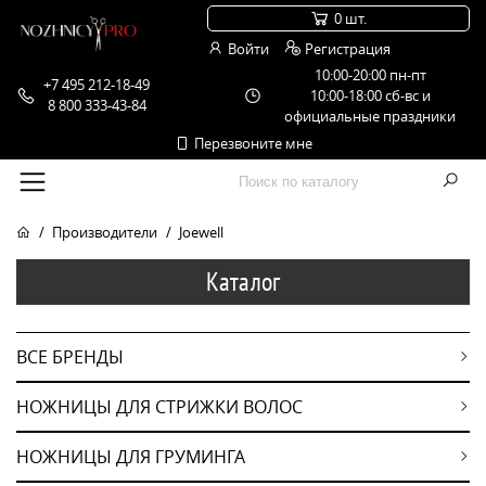
0 шт.
Войти
Регистрация
10:00-20:00 пн-пт
+7 495 212-18-49
10:00-18:00 сб-вс и
8 800 333-43-84
официальные праздники
Перезвоните мне
Производители
Joewell
Каталог
ВСЕ БРЕНДЫ
НОЖНИЦЫ ДЛЯ СТРИЖКИ ВОЛОС
НОЖНИЦЫ ДЛЯ ГРУМИНГА