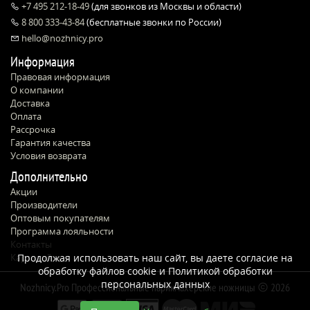
+7 495 212-18-49
(для звонков из Москвы и области)
8 800 333-43-84
(бесплатные звонки по России)
hello@nozhnicy.pro
Информация
Правовая информация
О компании
Доставка
Оплата
Рассрочка
Гарантия качества
Условия возврата
Дополнительно
Акции
Производители
Оптовым покупателям
Программа лояльности
Контакты
Продолжая использовать наш сайт, вы даете согласие на
Карта сайта
обработку файлов cookie и
Политикой обработки
персональных данных
Nozhnicy.Pro Профессиональные парикмахерские ножницы
2026