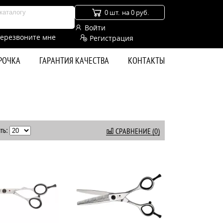
0 шт.
на 0 руб.
Войти
ерезвоните мне
Регистрация
СРОЧКА
ГАРАНТИЯ КАЧЕСТВА
КОНТАКТЫ
ть:
СРАВНЕНИЕ (0)