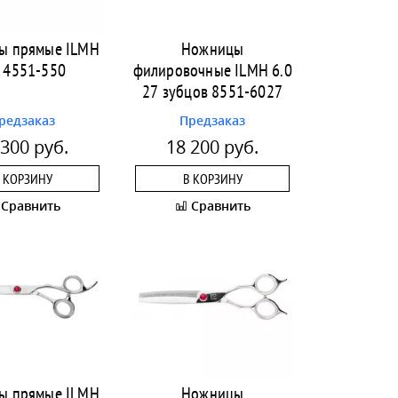
ы прямые ILMH
Ножницы
5 4551-550
филировочные ILMH 6.0
27 зубцов 8551-6027
редзаказ
Предзаказ
 300 руб.
18 200 руб.
 КОРЗИНУ
В КОРЗИНУ
Сравнить
Сравнить
ы прямые ILMH
Ножницы