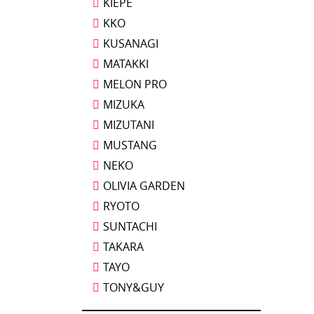
KIEPE
KKO
KUSANAGI
MATAKKI
MELON PRO
MIZUKA
MIZUTANI
MUSTANG
NEKO
OLIVIA GARDEN
RYOTO
SUNTACHI
TAKARA
TAYO
TONY&GUY