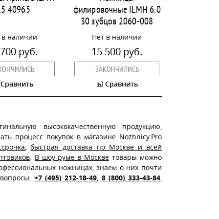
.5 40965
филировочные ILMH 6.0
30 зубцов 2060-008
 в наличии
Нет в наличии
 700 руб.
15 500 руб.
КОНЧИЛИСЬ
ЗАКОНЧИЛИСЬ
Сравнить
Сравнить
гинальную высококачественную продукцию,
ть процесс покупок в магазине Nozhnicy.Pro
ссрочка
,
быстрая доставка по Москве и всей
птовиков
.
В шоу-руме в Москве
товары можно
офессиональных ножницах, знаем о них почти
 вопросы:
+7 (495) 212-18-49
,
8 (800) 333-43-84
,