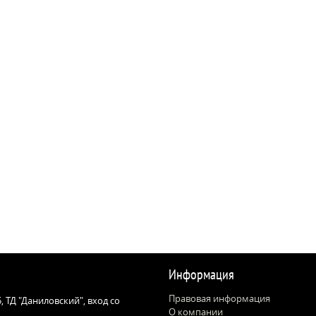
Информация
Правовая информация
 5, ТД "Даниловский", вход со
О компании