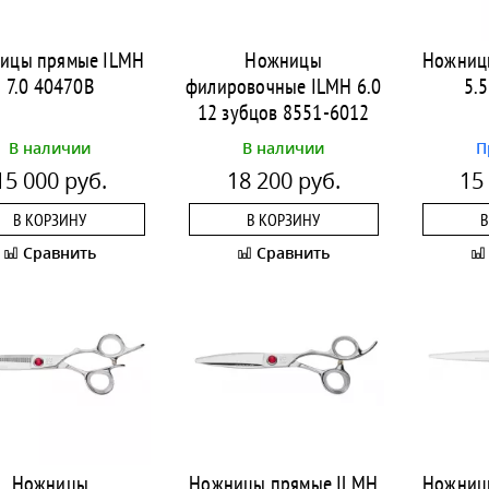
ицы прямые ILMH
Ножницы
Ножниц
7.0 40470B
филировочные ILMH 6.0
5.
12 зубцов 8551-6012
В наличии
В наличии
П
15 000 руб.
18 200 руб.
15
В КОРЗИНУ
В КОРЗИНУ
В
Сравнить
Сравнить
Ножницы
Ножницы прямые ILMH
Ножниц