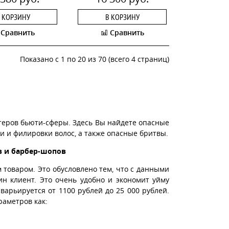
 КОРЗИНУ
В КОРЗИНУ
Сравнить
Сравнить
Показано с 1 по 20 из 70 (всего 4 страниц)
теров бьюти-сферы. Здесь Вы найдете опасные
и и филировки волос, а также опасные бритвы.
в и барбер-шопов
товаром. Это обусловлено тем, что с данными
н клиент. Это очень удобно и экономит уйму
арьируется от 1100 рублей до 25 000 рублей.
раметров как: