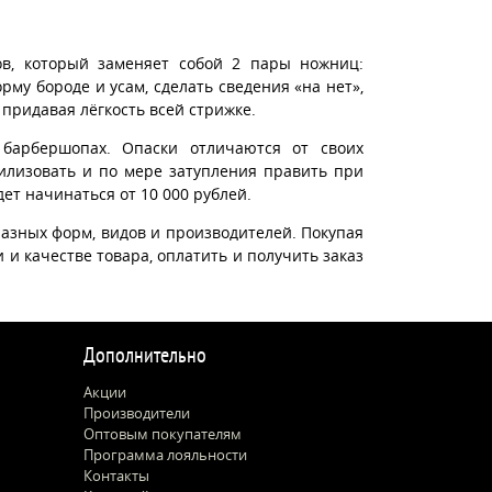
в, который заменяет собой 2 пары ножниц:
у бороде и усам, сделать сведения «на нет»,
 придавая лёгкость всей стрижке.
барбершопах. Опаски отличаются от своих
рилизовать и по мере затупления править при
дет начинаться от 10 000 рублей.
азных форм, видов и производителей. Покупая
 и качестве товара, оплатить и получить заказ
Дополнительно
Акции
Производители
Оптовым покупателям
Программа лояльности
Контакты