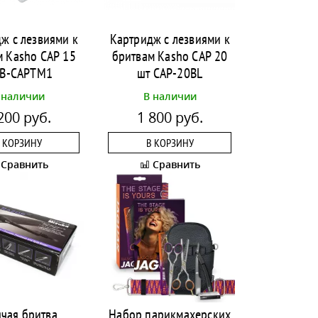
ж с лезвиями к
Картридж с лезвиями к
м Kasho CAP 15
бритвам Kasho CAP 20
 B-CAPTM1
шт CAP-20BL
 наличии
В наличии
200 руб.
1 800 руб.
 КОРЗИНУ
В КОРЗИНУ
Сравнить
Сравнить
ячая бритва
Набор парикмахерских