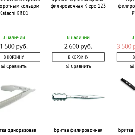
воротным кольцом
филировочная Kiepe 123
филиро
Katachi KR01
P
В наличии
В наличии
В
1 500 руб.
2 600 руб.
3 500 
В КОРЗИНУ
В КОРЗИНУ
В
Сравнить
Сравнить
тва одноразовая
Бритва филировочная
Бритва