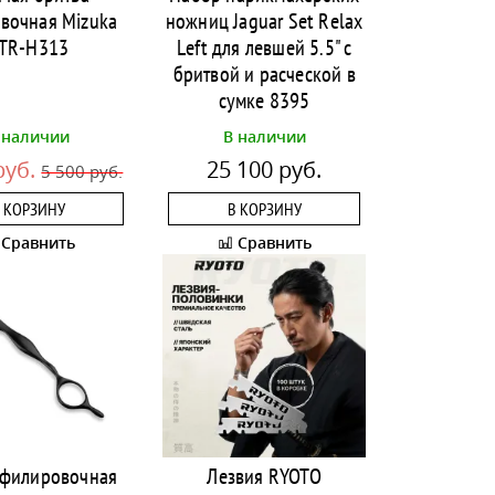
вочная Mizuka
ножниц Jaguar Set Relax
TR-H313
Left для левшей 5.5" с
бритвой и расческой в
сумке 8395
 наличии
В наличии
руб.
25 100 руб.
5 500 руб.
 КОРЗИНУ
В КОРЗИНУ
Сравнить
Сравнить
 филировочная
Лезвия RYOTO