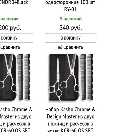
ENDR04Black
односторонние 100 шт.
RY-01
 наличии
В наличии
200 руб.
540 руб.
 КОРЗИНУ
В КОРЗИНУ
Сравнить
Сравнить
asho Chrome &
Набор Kasho Chrome &
Master из двух
Design Master из двух
 и расчесок в
ножниц и расчесок в
KCR-60 OS SET
чехле KCR-60 OS SET