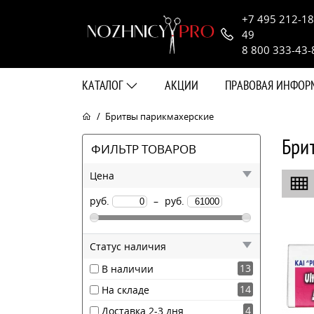
+7 495 212-18
49
8 800 333-43-
КАТАЛОГ
АКЦИИ
ПРАВОВАЯ ИНФО
Бритвы парикмахерские
Бри
ФИЛЬТР ТОВАРОВ
Цена
руб.
–
руб.
Статус наличия
13
В наличии
14
На складе
4
Доставка 2-3 дня