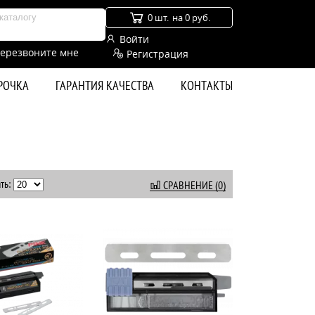
0 шт.
на 0 руб.
Войти
ерезвоните мне
Регистрация
СРОЧКА
ГАРАНТИЯ КАЧЕСТВА
КОНТАКТЫ
ть:
СРАВНЕНИЕ (0)