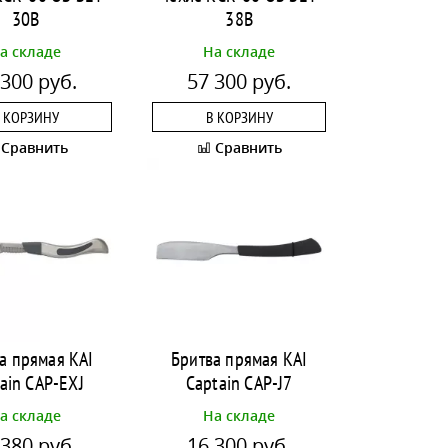
30B
38B
а складе
На складе
 300 руб.
57 300 руб.
 КОРЗИНУ
В КОРЗИНУ
Сравнить
Сравнить
а прямая KAI
Бритва прямая KAI
ain CAP-EXJ
Captain CAP-J7
а складе
На складе
 380 руб.
16 300 руб.