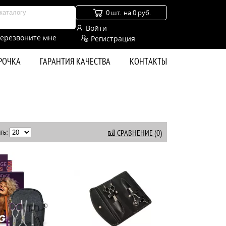
0 шт.
на 0 руб.
Войти
ерезвоните мне
Регистрация
СРОЧКА
ГАРАНТИЯ КАЧЕСТВА
КОНТАКТЫ
ть:
СРАВНЕНИЕ (0)