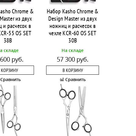
asho Chrome &
Набор Kasho Chrome &
Master из двух
Design Master из двух
 и расчесок в
ножниц и расчесок в
KCR-55 OS SET
чехле KCR-60 OS SET
38B
30B
а складе
На складе
 600 руб.
57 300 руб.
 КОРЗИНУ
В КОРЗИНУ
Сравнить
Сравнить