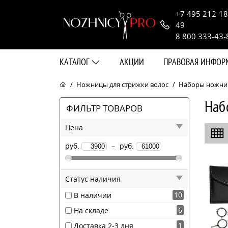
+7 495 212-18
49
8 800 333-43-
КАТАЛОГ
АКЦИИ
ПРАВОВАЯ ИНФО
Ножницы для стрижки волос
Наборы ножни
Наб
ФИЛЬТР ТОВАРОВ
Цена
руб.
–
руб.
Статус наличия
10
В наличии
6
На складе
1
Доставка 2-3 дня