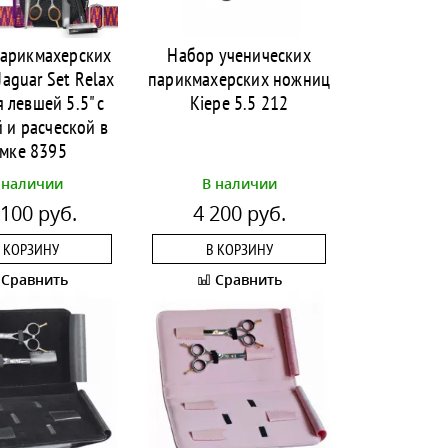
арикмахерских
Набор ученических
aguar Set Relax
парикмахерских ножниц
я левшей 5.5" с
Kiepe 5.5 212
 и расческой в
умке 8395
 наличии
В наличии
 100 руб.
4 200 руб.
 КОРЗИНУ
В КОРЗИНУ
Сравнить
Сравнить