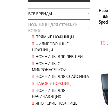
11
Япония
Набо
ВСЕ БРЕНДЫ
дл
Speci
НОЖНИЦЫ ДЛЯ СТРИЖКИ
ВОЛОС
ПРЯМЫЕ НОЖНИЦЫ
10 
ФИЛИРОВОЧНЫЕ
НОЖНИЦЫ
НОЖНИЦЫ ДЛЯ ЛЕВШЕЙ
НОЖНИЦЫ С
МИКРОНАСЕЧКОЙ
НОЖНИЦЫ ДЛЯ СЛАЙСИНГА
НАБОРЫ НОЖНИЦ
НОЖНИЦЫ ДЛЯ
НАЧИНАЮЩИХ
ЯПОНСКИЕ НОЖНИЦЫ