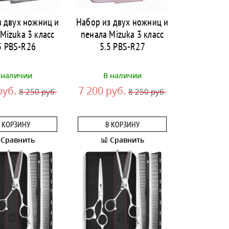
з двух ножниц и
Набор из двух ножниц и
Mizuka 3 класс
пенала Mizuka 3 класс
5 PBS-R26
5.5 PBS-R27
 наличии
В наличии
руб.
7 200 руб.
8 250 руб.
8 250 руб.
 КОРЗИНУ
В КОРЗИНУ
Сравнить
Сравнить