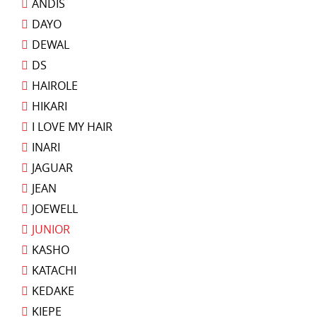
ANDIS
DAYO
DEWAL
DS
HAIROLE
HIKARI
I LOVE MY HAIR
INARI
JAGUAR
JEAN
JOEWELL
JUNIOR
KASHO
KATACHI
KEDAKE
KIEPE