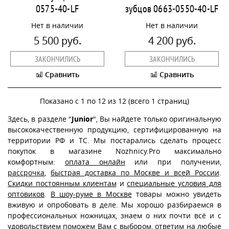
0575-40-LF
зубцов 0663-0550-40-LF
Нет в наличии
Нет в наличии
5 500 руб.
4 200 руб.
ЗАКОНЧИЛИСЬ
ЗАКОНЧИЛИСЬ
Сравнить
Сравнить
Показано с 1 по 12 из 12 (всего 1 страниц)
Здесь, в разделе "
Junior
", Вы найдете только оригинальную
высококачественную продукцию, сертифицированную на
территории РФ и ТС. Мы постарались сделать процесс
покупок в магазине Nozhnicy.Pro максимально
комфортным:
оплата онлайн
или при получении,
рассрочка
,
быстрая доставка по Москве и всей России
.
Скидки постоянным клиентам
и
специальные условия для
оптовиков
.
В шоу-руме в Москве
товары можно увидеть
вживую и опробовать в деле. Мы хорошо разбираемся в
профессиональных ножницах, знаем о них почти всё и с
удовольствием поможем Вам с выбором, ответим на любые