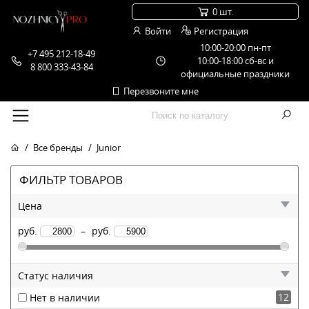
0 шт.
Войти
Регистрация
10:00-20:00 пн-пт
+7 495 212-18-49
10:00-18:00 сб-вс и
8 800 333-43-84
официальные праздники
Перезвоните мне
Все бренды
Junior
ФИЛЬТР ТОВАРОВ
Цена
руб.
–
руб.
Статус наличия
12
Нет в наличии