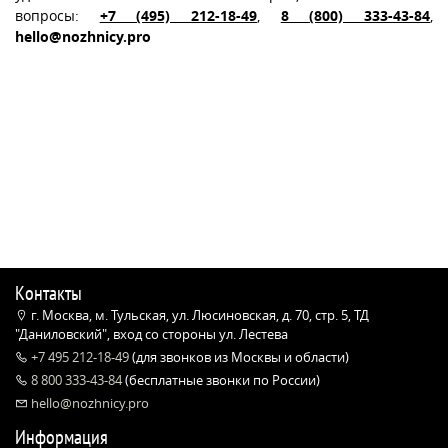
вопросы:
+7 (495) 212-18-49
,
8 (800) 333-43-84
,
hello@nozhnicy.pro
Контакты
г. Москва, м. Тульская, ул. Люсиновская, д. 70, стр. 5, ТД
"Даниловский", вход со стороны ул. Лестева
+7 495 212-18-49
(для звонков из Москвы и области)
8 800 333-43-84
(бесплатные звонки по России)
hello@nozhnicy.pro
Информация