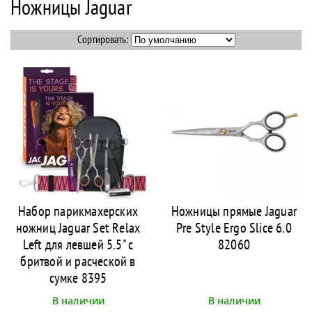
Ножницы Jaguar
Сортировать:
Набор парикмахерских
Ножницы прямые Jaguar
ножниц Jaguar Set Relax
Pre Style Ergo Slice 6.0
Left для левшей 5.5" с
82060
бритвой и расческой в
сумке 8395
В наличии
В наличии