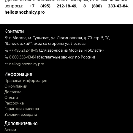
вопросы:
+7 (495) 212-18-49
,
8 (800) 333-43-84
,
hello@nozhnicy.pro
Контакты
г. Москва, м. Тульская, ул. Люсиновская, д. 70, стр. 5, ТД
"Даниловский", вход со стороны ул. Лестева
+7 495 212-18-49
(для звонков из Москвы и области)
8 800 333-43-84
(бесплатные звонки по России)
hello@nozhnicy.pro
Информация
Правовая информация
О компании
Доставка
Оплата
Рассрочка
Гарантия качества
Условия возврата
Дополнительно
Акции