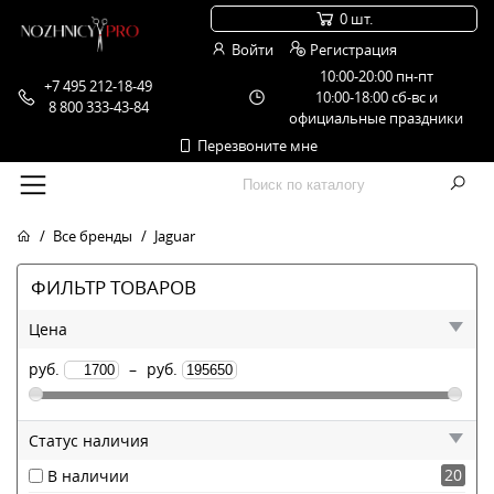
0 шт.
Войти
Регистрация
10:00-20:00 пн-пт
+7 495 212-18-49
10:00-18:00 сб-вс и
8 800 333-43-84
официальные праздники
Перезвоните мне
Все бренды
Jaguar
ФИЛЬТР ТОВАРОВ
Цена
руб.
–
руб.
Статус наличия
20
В наличии