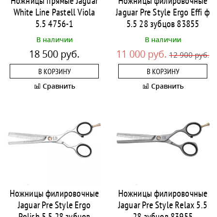
Ножницы прямые Jaguar
Ножницы филировочные
White Line Pastell Viola
Jaguar Pre Style Ergo Effi ф
5.5 4756-1
5.5 28 зубцов 83855
В наличии
В наличии
18 500 руб.
11 000 руб.
12 900 руб.
В КОРЗИНУ
В КОРЗИНУ
Сравнить
Сравнить
Ножницы филировочные
Ножницы филировочные
Jaguar Pre Style Ergo
Jaguar Pre Style Relax 5.5
Polish 5.5 28 зубцов
28 зубцов 83955