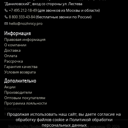
"Даниловский", вход со стороны ул. Лестева
+7 495 212-18-49
(для звонков из Москвы и области)
8 800 333-43-84
(бесплатные звонки по России)
hello@nozhnicy.pro
Информация
Правовая информация
О компании
Доставка
Оплата
Рассрочка
Гарантия качества
Условия возврата
Дополнительно
Акции
Производители
Оптовым покупателям
Программа лояльности
Контакты
Карта сайта
Продолжая использовать наш сайт, вы даете согласие на
обработку файлов cookie и
Политикой обработки
персональных данных
Nozhnicy.Pro Профессиональные парикмахерские ножницы
2026