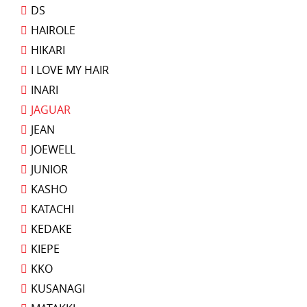
DS
HAIROLE
HIKARI
I LOVE MY HAIR
INARI
JAGUAR
JEAN
JOEWELL
JUNIOR
KASHO
KATACHI
KEDAKE
KIEPE
KKO
KUSANAGI