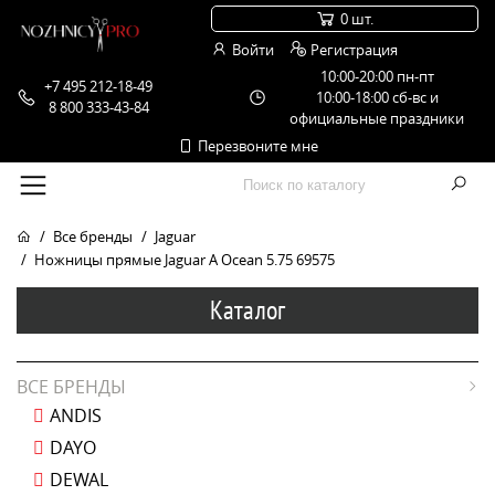
0 шт.
Войти
Регистрация
10:00-20:00 пн-пт
+7 495 212-18-49
10:00-18:00 сб-вс и
8 800 333-43-84
официальные праздники
Перезвоните мне
Все бренды
Jaguar
Ножницы прямые Jaguar A Ocean 5.75 69575
Каталог
ВСЕ БРЕНДЫ
ANDIS
DAYO
DEWAL