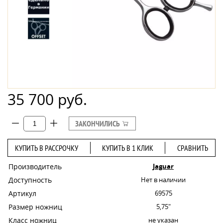
35 700 руб.
ЗАКОНЧИЛИСЬ
КУПИТЬ В РАССРОЧКУ
КУПИТЬ В 1 КЛИК
СРАВНИТЬ
Производитель
Jaguar
Доступность
Нет в наличии
Артикул
69575
Размер ножниц
5,75"
Класс ножниц
не указан