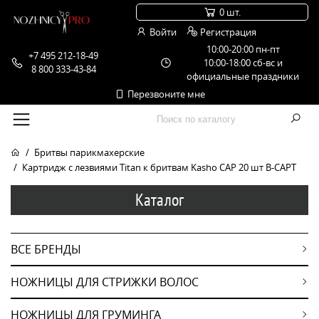
0 шт.
Войти
Регистрация
10:00-20:00 пн-пт
+7 495 212-18-49
10:00-18:00 сб-вс и
8 800 333-43-84
официальные праздники
Перезвоните мне
Бритвы парикмахерские
Картридж с лезвиями Titan к бритвам Kasho CAP 20 шт B-CAPT
Каталог
ВСЕ БРЕНДЫ
НОЖНИЦЫ ДЛЯ СТРИЖКИ ВОЛОС
НОЖНИЦЫ ДЛЯ ГРУМИНГА