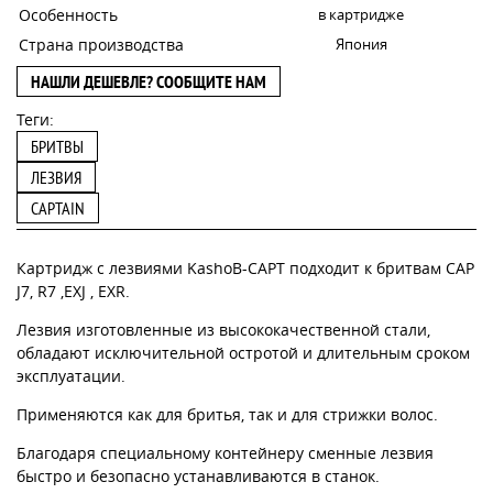
Особенность
в картридже
Страна производства
Япония
НАШЛИ ДЕШЕВЛЕ? СООБЩИТЕ НАМ
Теги:
БРИТВЫ
ЛЕЗВИЯ
CAPTAIN
Картридж с лезвиями KashoB-CAPT подходит к бритвам CAP
J7, R7 ,EXJ , EXR.
Лезвия изготовленные из высококачественной стали,
обладают исключительной остротой и длительным сроком
эксплуатации.
Применяются как для бритья, так и для стрижки волос.
Благодаря специальному контейнеру сменные лезвия
быстро и безопасно устанавливаются в станок.