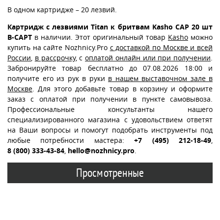
В одном картридже – 20 лезвий.
Картридж с лезвиями Titan к бритвам Kasho CAP 20 шт
B-CAPT
в наличии. Этот оригинальный товар
Kasho
можно
купить на сайте Nozhnicy.Pro
с доставкой по Москве и всей
России
,
в рассрочку
, с
оплатой онлайн или при получении
.
Забронируйте товар бесплатно до 07.08.2026 18:00 и
получите его из рук в руки
в нашем выставочном зале в
Москве
. Для этого добавьте товар в корзину и оформите
заказ с оплатой при получении в пункте самовывоза.
Профессиональные консультанты нашего
специализированного магазина с удовольствием ответят
на Ваши вопросы и помогут подобрать инструменты под
любые потребности мастера:
+7 (495) 212-18-49
,
8 (800) 333-43-84
,
hello@nozhnicy.pro
.
Просмотренные