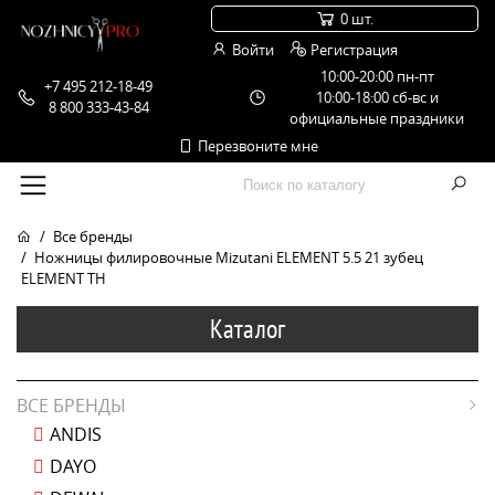
0 шт.
Войти
Регистрация
10:00-20:00 пн-пт
+7 495 212-18-49
10:00-18:00 сб-вс и
8 800 333-43-84
официальные праздники
Перезвоните мне
Все бренды
Ножницы филировочные Mizutani ELEMENT 5.5 21 зубец
ELEMENT TH
Каталог
ВСЕ БРЕНДЫ
ANDIS
DAYO