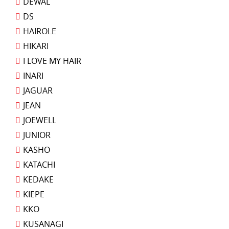
DEWAL
DS
HAIROLE
HIKARI
I LOVE MY HAIR
INARI
JAGUAR
JEAN
JOEWELL
JUNIOR
KASHO
KATACHI
KEDAKE
KIEPE
KKO
KUSANAGI