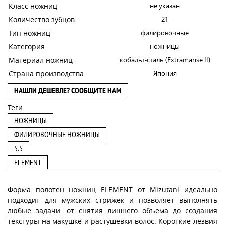
Класс ножниц
не указан
Количество зубцов
21
Тип ножниц
филировочные
Категория
ножницы
Материал ножниц
кобальт-сталь (Extramarise II)
Страна производства
Япония
НАШЛИ ДЕШЕВЛЕ? СООБЩИТЕ НАМ
Теги:
НОЖНИЦЫ
ФИЛИРОВОЧНЫЕ НОЖНИЦЫ
5.5
ELEMENT
Форма полотен ножниц ELEMENT от Mizutani идеально
подходит для мужских стрижек и позволяет выполнять
любые задачи: от снятия лишнего объема до создания
текстуры на макушке и растушевки волос. Короткие лезвия