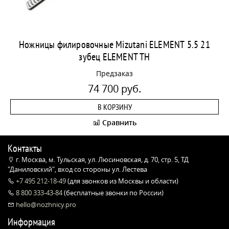
Ножницы филировочные Mizutani ELEMENT 5.5 21
зубец ELEMENT TH
Предзаказ
74 700 руб.
В КОРЗИНУ
Сравнить
Контакты
г. Москва, м. Тульская, ул. Люсиновская, д. 70, стр. 5, ТД
"Даниловский", вход со стороны ул. Лестева
+7 495 212-18-49
(для звонков из Москвы и области)
8 800 333-43-84
(бесплатные звонки по России)
hello@nozhnicy.pro
Информация