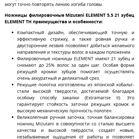
могут точно повторять линию изгиба головы.
Ножницы филировочные Mizutani ELEMENT 5.5 21 зубец
ELEMENT TH преимущества и особенности:
Компактный дизайн, обеспечивающий точную и
эффективную стрижку, а также ровная ручка и
двусторонние лезвия позволяют добиться желаемого
направления и текстуры волос в каждом положении.
Филировочные ножницы ELEMENT имеют 21 зубец и
снимают до 25% волос за один шаг. Особая форма
режущей кромки зубцов помогает осуществлять
очень аккуратный и деликатный срез.
Режущие полотна изготовлены из японской кобальт-
стали высокой твердости, достигаемой благодаря
особому способу закалки (Extramarise II). Это
гарантирует стойкость заточки режущих кромок и
высокую механическую прочность полотен.
Великолепная ручная заточка, точная балансировка
ножниц Mizutani в совокупности со сталью высшего
качества и высокой твёрдости, создаёт новые,
незабываемые ощущения от работы и позволяет