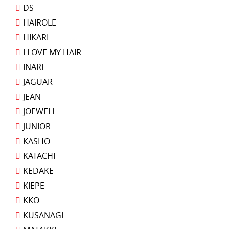
DS
HAIROLE
HIKARI
I LOVE MY HAIR
INARI
JAGUAR
JEAN
JOEWELL
JUNIOR
KASHO
KATACHI
KEDAKE
KIEPE
KKO
KUSANAGI