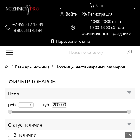
0 шт.
Войти
Регистрация
10:00-20:00 пн-пт
+7 495 212-18-49
10:00-18:00 сб-вс и
8 800 333-43-84
официальные праздники
Перезвоните мне
Размеры ножниц
Ножницы нестандартных размеров
ФИЛЬТР ТОВАРОВ
Цена
руб.
–
руб.
Статус наличия
15
В наличии