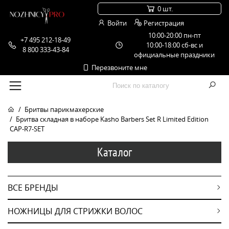
0 шт.
Войти
Регистрация
10:00-20:00 пн-пт
+7 495 212-18-49
10:00-18:00 сб-вс и
8 800 333-43-84
официальные праздники
Перезвоните мне
Бритвы парикмахерские
Бритва складная в наборе Kasho Barbers Set R Limited Edition
CAP-R7-SET
Каталог
ВСЕ БРЕНДЫ
НОЖНИЦЫ ДЛЯ СТРИЖКИ ВОЛОС