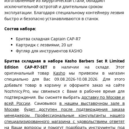
изготовленные из хирургической стали, обладают
исключительной остротой и длительным сроком
эксплуатации. Благодаря специальному контейнеру лезвия
быстро и безопасно устанавливаются в станок.
Состав набора:
Бритва складная Сaptain CAP-R7
Картридж с лезвиями, 20 шт
Футляр для инструментов KASHO
Бритва складная в наборе Kasho Barbers Set R Limited
Edition CAP-R7-SET
в наличии на складе. Этот
оригинальный товар
Kasho
мы привезем в магазин
специально для Вас 09.08.2026-10.08.2026. Для этого
добавьте товар в корзину и оформите заказ на сайте
Nozhnicy.Pro, мы свяжемся с Вами в рабочее время для
подтверждения. Вы сможете выбрать
доставку по Москве и
всей России
. Самовывоз
в нашем выставочном зале в
Москве
.
будет доступен после подтверждения заказа
менеджером. Профессиональные консультанты нашего
специализированного магазина с удовольствием ответят
на Ваши вопросы и помогут подобрать инструменты под