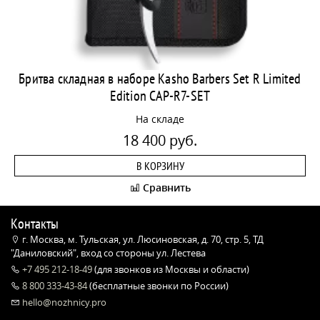
Бритва складная в наборе Kasho Barbers Set R Limited
Edition CAP-R7-SET
На складе
18 400 руб.
В КОРЗИНУ
Сравнить
Контакты
г. Москва, м. Тульская, ул. Люсиновская, д. 70, стр. 5, ТД
"Даниловский", вход со стороны ул. Лестева
+7 495 212-18-49
(для звонков из Москвы и области)
8 800 333-43-84
(бесплатные звонки по России)
hello@nozhnicy.pro