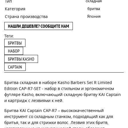
Тип
складная
Категория
бритва
Страна производства
Япония
НАШЛИ ДЕШЕВЛЕ? СООБЩИТЕ НАМ
Теги:
БРИТВЫ
НАБОР
БРИТВЫ KASHO
CAPTAIN
Бритва складная в наборе Kasho Barbers Set R Limited
Edition CAP-R7-SET - набор в стильном и эргономичном
футляре Kasho, включающий складную бритву KAI Сaptain
и картридж с лезвиями к ней.
Бритва KAI Captain CAP-R7 – высококачественный
инструмент со складным станком, подходящий как для
бритья, так и для стрижки волос. Лезвия этих бритв,