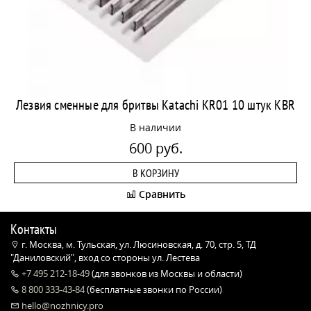
Лезвия сменные для бритвы Katachi KR01 10 штук KBR
В наличии
600 руб.
В КОРЗИНУ
Сравнить
Контакты
г. Москва, м. Тульская, ул. Люсиновская, д. 70, стр. 5, ТД
"Даниловский", вход со стороны ул. Лестева
+7 495 212-18-49
(для звонков из Москвы и области)
8 800 333-43-84
(бесплатные звонки по России)
hello@nozhnicy.pro