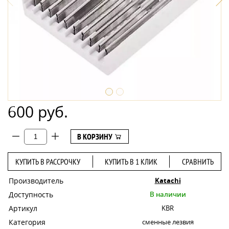
600 руб.
В КОРЗИНУ
КУПИТЬ В РАССРОЧКУ
КУПИТЬ В 1 КЛИК
СРАВНИТЬ
Производитель
Katachi
Доступность
В наличии
Артикул
KBR
Категория
сменные лезвия