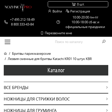
0 шт.
Войти
Регистрация
10:00-20:00 пн-пт
+7 495 212-18-49
10:00-18:00 сб-вс и
8 800 333-43-84
официальные праздники
Перезвоните мне
Бритвы парикмахерские
Лезвия сменные для бритвы Katachi KR01 10 штук KBR
Каталог
ВСЕ БРЕНДЫ
НОЖНИЦЫ ДЛЯ СТРИЖКИ ВОЛОС
НОЖНИЦЫ ДЛЯ ГРУМИНГА