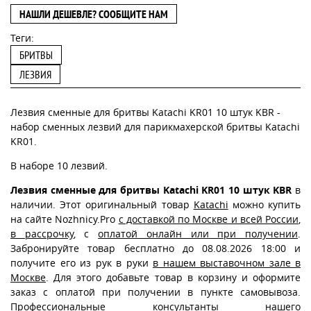
НАШЛИ ДЕШЕВЛЕ? СООБЩИТЕ НАМ
Теги:
БРИТВЫ
ЛЕЗВИЯ
Лезвия сменные для бритвы Katachi KR01 10 штук KBR -
набор сменных лезвий для парикмахерской бритвы Katachi
KR01.
В наборе 10 лезвий.
Лезвия сменные для бритвы Katachi KR01 10 штук KBR
в
наличии. Этот оригинальный товар
Katachi
можно купить
на сайте Nozhnicy.Pro
с доставкой по Москве и всей России
,
в рассрочку
, с
оплатой онлайн или при получении
.
Забронируйте товар бесплатно до 08.08.2026 18:00 и
получите его из рук в руки
в нашем выставочном зале в
Москве
. Для этого добавьте товар в корзину и оформите
заказ с оплатой при получении в пункте самовывоза.
Профессиональные консультанты нашего