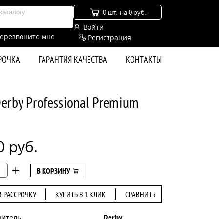
0 шт.
на 0 руб.
Войти
ерезвоните мне
Регистрация
СРОЧКА
ГАРАНТИЯ КАЧЕСТВА
КОНТАКТЫ
erby Professional Premium
0 руб.
В КОРЗИНУ
В РАССРОЧКУ
КУПИТЬ В 1 КЛИК
СРАВНИТЬ
дитель
Derby