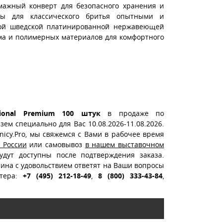
мажный конверт для безопасного хранения и
ны для классического бритья опытными и
ной шведской платинированной нержавеющей
ама и полимерных материалов для комфортного
ional Premium 100 штук
в продаже по
ем специально для Вас 10.08.2026-11.08.2026.
nicy.Pro, мы свяжемся с Вами в рабочее время
й России
или самовывоз
в нашем выставочном
дут доступны после подтверждения заказа.
ина с удовольствием ответят на Ваши вопросы
стера:
+7 (495) 212-18-49
,
8 (800) 333-43-84
,