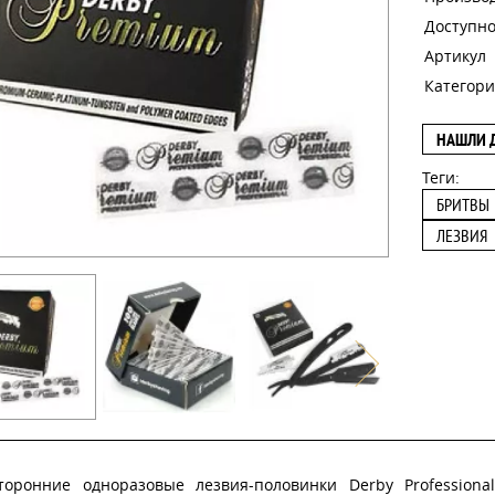
Доступно
Артикул
Категори
НАШЛИ 
Теги:
БРИТВЫ
ЛЕЗВИЯ
торонние одноразовые лезвия-половинки Derby Profession