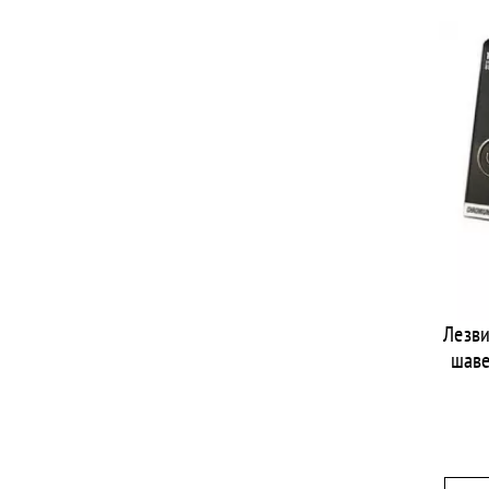
Лезви
шаве