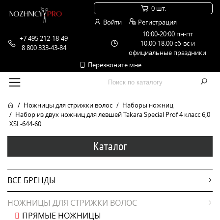
0 шт.
Войти
Регистрация
10:00-20:00 пн-пт
+7 495 212-18-49
10:00-18:00 сб-вс и
8 800 333-43-84
официальные праздники
Перезвоните мне
Ножницы для стрижки волос
Наборы ножниц
Набор из двух ножниц для левшей Takara Special Prof 4 класс 6,0
XSL-644-60
Каталог
ВСЕ БРЕНДЫ
НОЖНИЦЫ ДЛЯ СТРИЖКИ ВОЛОС
ПРЯМЫЕ НОЖНИЦЫ