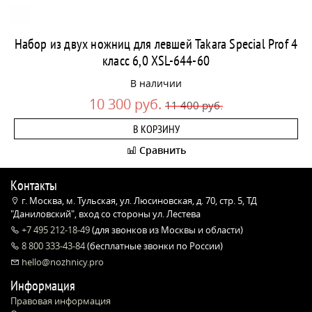
Набор из двух ножниц для левшей Takara Special Prof 4
класс 6,0 XSL-644-60
В наличии
10 300 руб.
11 400 руб.
В КОРЗИНУ
Сравнить
Контакты
г. Москва, м. Тульская, ул. Люсиновская, д. 70, стр. 5, ТД
"Даниловский", вход со стороны ул. Лестева
+7 495 212-18-49
(для звонков из Москвы и области)
8 800 333-43-84
(бесплатные звонки по России)
hello@nozhnicy.pro
Информация
Правовая информация