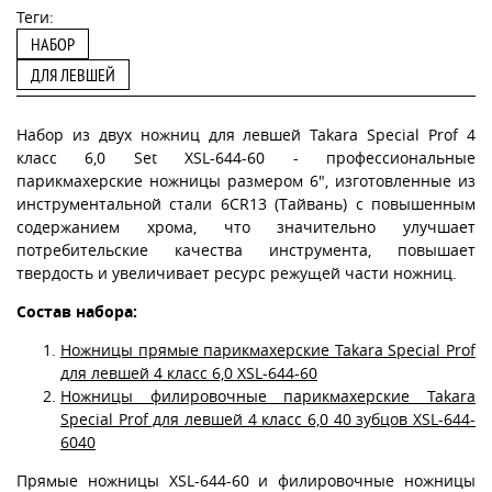
Теги:
НАБОР
ДЛЯ ЛЕВШЕЙ
Набор из двух ножниц для левшей Takara Special Prof 4
класс 6,0 Set XSL-644-60 - профессиональные
парикмахерские ножницы размером 6", изготовленные из
инструментальной стали 6CR13 (Тайвань) с повышенным
содержанием хрома, что значительно улучшает
потребительские качества инструмента, повышает
твердость и увеличивает ресурс режущей части ножниц.
Состав набора:
Ножницы прямые парикмахерские Takara Special Prof
для левшей 4 класс 6,0 XSL-644-60
Ножницы филировочные парикмахерские Takara
Special Prof для левшей 4 класс 6,0 40 зубцов XSL-644-
6040
Прямые ножницы XSL-644-60 и филировочные ножницы