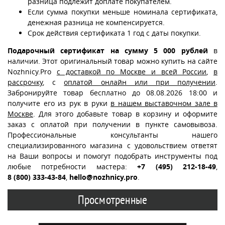
разница подлежит доплате покупателем.
Если сумма покупки меньше номинала сертификата,
денежная разница не компенсируется.
Срок действия сертификата 1 год с даты покупки.
Подарочный сертификат на сумму 5 000 рублей
в
наличии. Этот оригинальный товар можно купить на сайте
Nozhnicy.Pro
с доставкой по Москве и всей России
,
в
рассрочку
, с
оплатой онлайн или при получении
.
Забронируйте товар бесплатно до 08.08.2026 18:00 и
получите его из рук в руки
в нашем выставочном зале в
Москве
. Для этого добавьте товар в корзину и оформите
заказ с оплатой при получении в пункте самовывоза.
Профессиональные консультанты нашего
специализированного магазина с удовольствием ответят
на Ваши вопросы и помогут подобрать инструменты под
любые потребности мастера:
+7 (495) 212-18-49
,
8 (800) 333-43-84
,
hello@nozhnicy.pro
.
Просмотренные