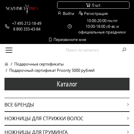
0 шт.
Войти
Регистрация
10:00-20:00 пн-пт
+7 495 212-18-49
10:00-18:00 сб-вс и
8 800 333-43-84
официальные праздники
Перезвоните мне
Подарочные сертификаты
Подарочный сертификат Proonly 5000 рублей
Каталог
ВСЕ БРЕНДЫ
НОЖНИЦЫ ДЛЯ СТРИЖКИ ВОЛОС
НОЖНИЦЫ ДЛЯ ГРУМИНГА