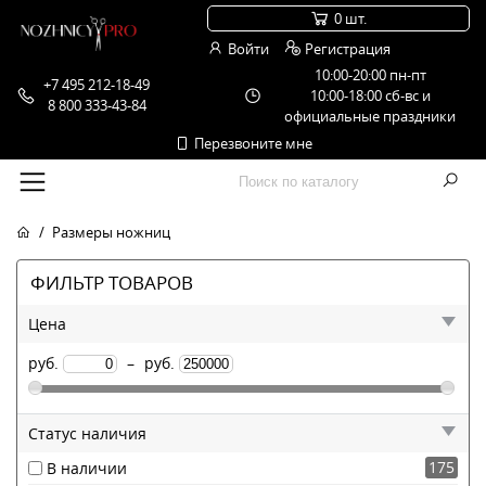
0 шт.
Войти
Регистрация
10:00-20:00 пн-пт
+7 495 212-18-49
10:00-18:00 сб-вс и
8 800 333-43-84
официальные праздники
Перезвоните мне
Размеры ножниц
ФИЛЬТР ТОВАРОВ
Цена
руб.
–
руб.
Статус наличия
175
В наличии