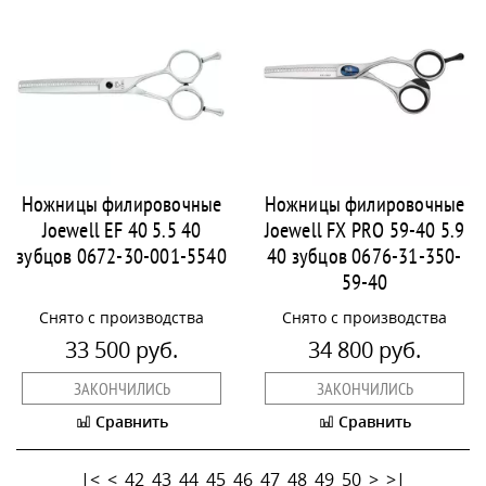
Ножницы филировочные
Ножницы филировочные
Joewell EF 40 5.5 40
Joewell FX PRO 59-40 5.9
зубцов 0672-30-001-5540
40 зубцов 0676-31-350-
59-40
Снято с производства
Снято с производства
33 500 руб.
34 800 руб.
ЗАКОНЧИЛИСЬ
ЗАКОНЧИЛИСЬ
Сравнить
Сравнить
|<
<
42
43
44
45
46
47
48
49
50
>
>|