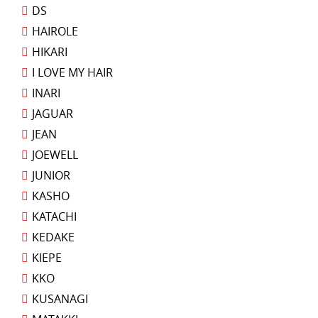
DS
HAIROLE
HIKARI
I LOVE MY HAIR
INARI
JAGUAR
JEAN
JOEWELL
JUNIOR
KASHO
KATACHI
KEDAKE
KIEPE
KKO
KUSANAGI