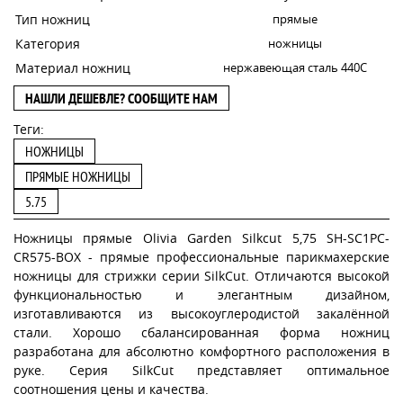
Тип ножниц
прямые
Категория
ножницы
Материал ножниц
нержавеющая сталь 440C
НАШЛИ ДЕШЕВЛЕ? СООБЩИТЕ НАМ
Теги:
НОЖНИЦЫ
ПРЯМЫЕ НОЖНИЦЫ
5.75
Ножницы прямые Olivia Garden Silkcut 5,75 SH-SC1PC-
CR575-BOX - прямые профессиональные парикмахерские
ножницы для стрижки серии SilkCut. Отличаются высокой
функциональностью и элегантным дизайном,
изготавливаются из высокоуглеродистой закалённой
стали. Хорошо сбалансированная форма ножниц
разработана для абсолютно комфортного расположения в
руке. Серия SilkCut представляет оптимальное
соотношения цены и качества.