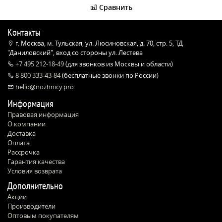
Сравнить
Контакты
г. Москва, м. Тульская, ул. Люсиновская, д. 70, стр. 5, ТД
"Даниловский", вход со стороны ул. Лестева
+7 495 212-18-49
(для звонков из Москвы и области)
8 800 333-43-84
(бесплатные звонки по России)
hello@nozhnicy.pro
Информация
Правовая информация
О компании
Доставка
Оплата
Рассрочка
Гарантия качества
Условия возврата
Дополнительно
Акции
Производители
Оптовым покупателям