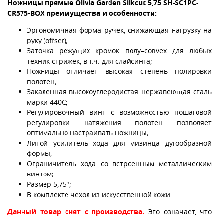
Ножницы прямые Olivia Garden Silkcut 5,75 SH-SC1PC-
CR575-BOX
преимущества и особенности:
Эргономичная форма ручек, снижающая нагрузку на
руку (offset);
Заточка режущих кромок полу–convex для любых
техник стрижек, в т.ч. для слайсинга;
Ножницы отличает высокая степень полировки
полотен;
Закаленная высокоуглеродистая нержавеющая сталь
марки 440С;
Регулировочный винт с возможностью пошаговой
регулировки натяжения полотен позволяет
оптимально настраивать ножницы;
Литой усилитель хода для мизинца дугообразной
формы;
Ограничитель хода со встроенным металлическим
винтом;
Размер 5,75";
В комплекте чехол из искусственной кожи.
Данный товар снят с производства.
Это означает, что