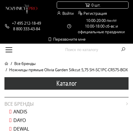
0 шт.
Войти
Регистрация
10:00-20:00 пн-пт
+7 495 212-18-49
10:00-18:00 сб-вс и
8 800 333-43-84
официальные праздники
Перезвоните мне
Все бренды
Ножницы прямые Olivia Garden Silkcut 5,75 SH-SC1PC-CR575-BOX
Каталог
ВСЕ БРЕНДЫ
ANDIS
DAYO
DEWAL