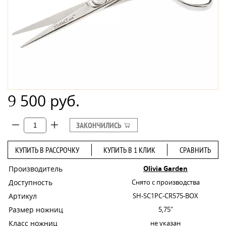
9 500 руб.
ЗАКОНЧИЛИСЬ
КУПИТЬ В РАССРОЧКУ
КУПИТЬ В 1 КЛИК
СРАВНИТЬ
Производитель
Olivia Garden
Доступность
Снято с производства
Артикул
SH-SC1PC-CR575-BOX
Размер ножниц
5,75"
Класс ножниц
не указан