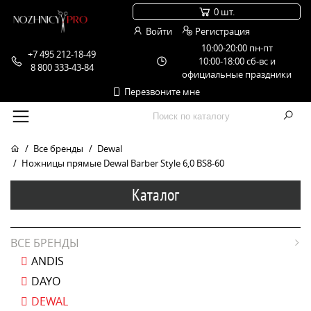
0 шт.
Войти
Регистрация
10:00-20:00 пн-пт
+7 495 212-18-49
10:00-18:00 сб-вс и
8 800 333-43-84
официальные праздники
Перезвоните мне
Все бренды
Dewal
Ножницы прямые Dewal Barber Style 6,0 BS8-60
Каталог
ВСЕ БРЕНДЫ
ANDIS
DAYO
DEWAL