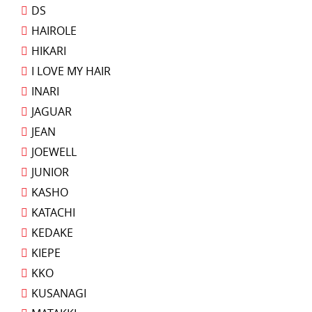
DS
HAIROLE
HIKARI
I LOVE MY HAIR
INARI
JAGUAR
JEAN
JOEWELL
JUNIOR
KASHO
KATACHI
KEDAKE
KIEPE
KKO
KUSANAGI