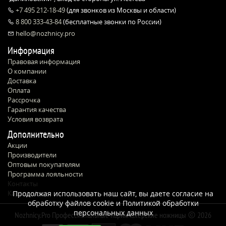
+7 495 212-18-49
(для звонков из Москвы и области)
8 800 333-43-84
(бесплатные звонки по России)
hello@nozhnicy.pro
Информация
Правовая информация
О компании
Доставка
Оплата
Рассрочка
Гарантия качества
Условия возврата
Дополнительно
Акции
Производители
Оптовым покупателям
Программа лояльности
Контакты
Карта сайта
Продолжая использовать наш сайт, вы даете согласие на
обработку файлов cookie и
Политикой обработки
персональных данных
Nozhnicy.Pro Профессиональные парикмахерские ножницы
2026