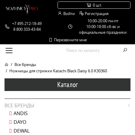
0 шт.
Войти
Регистрация
10:00-20:00 пн-пт
+7 495 212-18-49
10:00-18:00 сб-вс и
8 800 333-43-84
официальные праздники
Перезвоните мне
Все бренды
Ножницы для стрижки Katachi Black Daisy 6.0 K30360
Каталог
ВСЕ БРЕНДЫ
ANDIS
DAYO
DEWAL