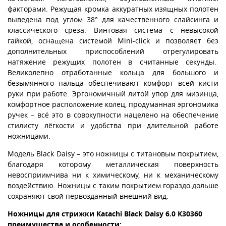
факторами. Режущая кромка аккуратных изящных полотен
выведена под углом 38° для качественного слайсинга и
классического среза. Винтовая система с невысокой
гайкой, оснащена системой Mini-click и позволяет без
дополнительных приспособлений отрегулировать
натяжение режущих полотен в считанные секунды.
Великолепно отработанные кольца для большого и
безымянного пальца обеспечивают комфорт всей кисти
руки при работе. Эргономичный литой упор для мизинца,
комфортное расположение колец, продуманная эргономика
ручек – всё это в совокупности нацелено на обеспечение
стилисту лёгкости и удобства при длительной работе
ножницами.
Модель Black Daisy – это ножницы с титановым покрытием,
благодаря которому металлическая поверхность
невосприимчива ни к химическому, ни к механическому
воздействию. Ножницы с таким покрытием гораздо дольше
сохраняют свой первозданный внешний вид.
Ножницы для стрижки Katachi Black Daisy 6.0 K30360
преимущества и особенности: