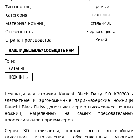
Тип ножниц
прямые
Категория
ножницы
Материал ножниц
сталь 440С
Особенность
черного цвета
Страна производства
Китай
НАШЛИ ДЕШЕВЛЕ? СООБЩИТЕ НАМ
Теги:
KATACHI
НОЖНИЦЫ
Ножницы для стрижки Katachi Black Daisy 6.0 K30360 -
элегантные и эргономичные парикмахерские ножницы
Katachi Black Daisy дополняют серию высококачественных
ножниц, нацеленных на самых требовательных
профессионалов-парикмахеров.
Серия 3D отличается, прежде всего, высочайшим
качеством изготовления, обусловленным многими