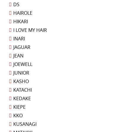
DS
HAIROLE
HIKARI
I LOVE MY HAIR
INARI
JAGUAR
JEAN
JOEWELL
JUNIOR
KASHO
KATACHI
KEDAKE
KIEPE
KKO
KUSANAGI