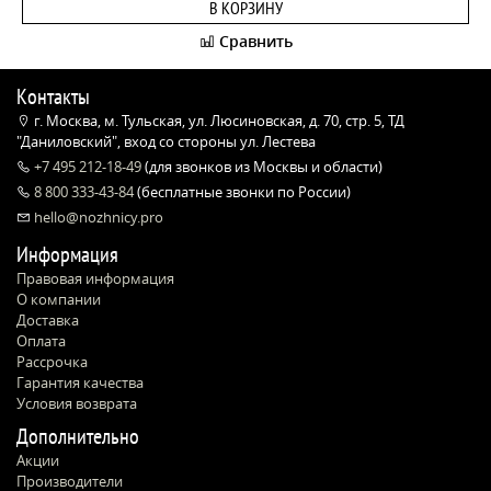
В КОРЗИНУ
Сравнить
Контакты
г. Москва, м. Тульская, ул. Люсиновская, д. 70, стр. 5, ТД
"Даниловский", вход со стороны ул. Лестева
+7 495 212-18-49
(для звонков из Москвы и области)
8 800 333-43-84
(бесплатные звонки по России)
hello@nozhnicy.pro
Информация
Правовая информация
О компании
Доставка
Оплата
Рассрочка
Гарантия качества
Условия возврата
Дополнительно
Акции
Производители