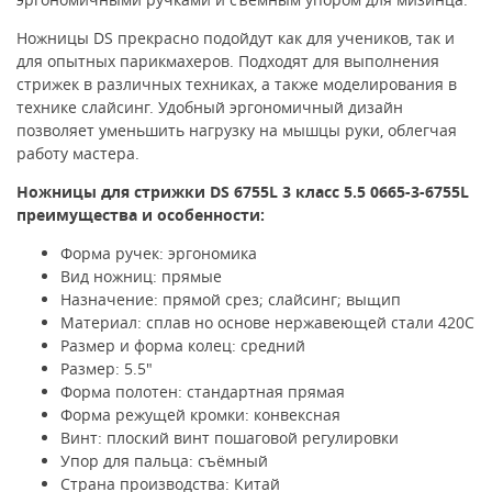
Ножницы DS прекрасно подойдут как для учеников, так и
для опытных парикмахеров. Подходят для выполнения
стрижек в различных техниках, а также моделирования в
технике слайсинг. Удобный эргономичный дизайн
позволяет уменьшить нагрузку на мышцы руки, облегчая
работу мастера.
Ножницы для стрижки DS 6755L 3 класс 5.5 0665-3-6755L
преимущества и особенности:
Форма ручек: эргономика
Вид ножниц: прямые
Назначение: прямой срез; слайсинг; выщип
Материал: сплав но основе нержавеющей стали 420C
Размер и форма колец: средний
Размер: 5.5"
Форма полотен: стандартная прямая
Форма режущей кромки: конвексная
Винт: плоский винт пошаговой регулировки
Упор для пальца: съёмный
Страна производства: Китай