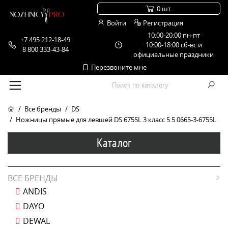
0 шт.
Войти
Регистрация
10:00-20:00 пн-пт
+7 495 212-18-49
10:00-18:00 сб-вс и
8 800 333-43-84
официальные праздники
Перезвоните мне
Все бренды
DS
Ножницы прямые для левшей DS 6755L 3 класс 5.5 0665-3-6755L
Каталог
ВСЕ БРЕНДЫ
ANDIS
DAYO
DEWAL