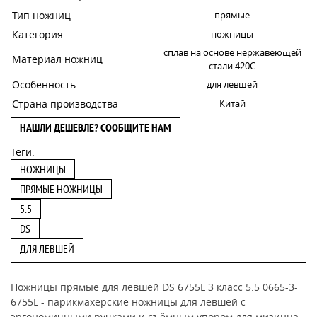
Тип ножниц
прямые
Категория
ножницы
сплав на основе нержавеющей
Материал ножниц
стали 420C
Особенность
для левшей
Страна производства
Китай
НАШЛИ ДЕШЕВЛЕ? СООБЩИТЕ НАМ
Теги:
НОЖНИЦЫ
ПРЯМЫЕ НОЖНИЦЫ
5.5
DS
ДЛЯ ЛЕВШЕЙ
Ножницы прямые для левшей DS 6755L 3 класс 5.5 0665-3-
6755L - парикмахерские ножницы для левшей с
эргономичными ручками и съёмным упором для мизинца.