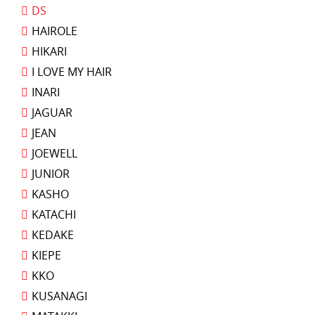
DS
HAIROLE
HIKARI
I LOVE MY HAIR
INARI
JAGUAR
JEAN
JOEWELL
JUNIOR
KASHO
KATACHI
KEDAKE
KIEPE
KKO
KUSANAGI