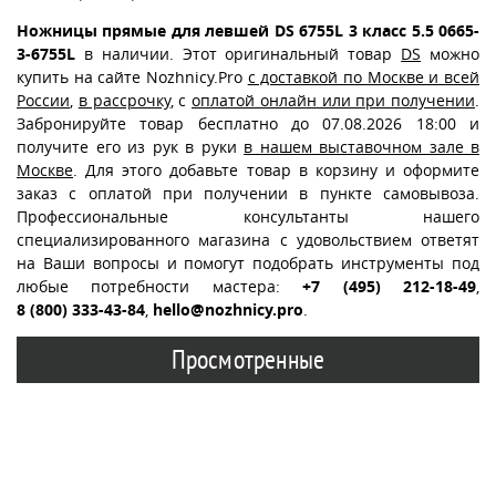
Ножницы прямые для левшей DS 6755L 3 класс 5.5 0665-
3-6755L
в наличии. Этот оригинальный товар
DS
можно
купить на сайте Nozhnicy.Pro
с доставкой по Москве и всей
России
,
в рассрочку
, с
оплатой онлайн или при получении
.
Забронируйте товар бесплатно до 07.08.2026 18:00 и
получите его из рук в руки
в нашем выставочном зале в
Москве
. Для этого добавьте товар в корзину и оформите
заказ с оплатой при получении в пункте самовывоза.
Профессиональные консультанты нашего
специализированного магазина с удовольствием ответят
на Ваши вопросы и помогут подобрать инструменты под
любые потребности мастера:
+7 (495) 212-18-49
,
8 (800) 333-43-84
,
hello@nozhnicy.pro
.
Просмотренные