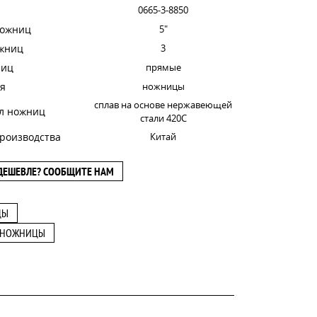
0665-3-8850
ножниц
5"
ожниц
3
ниц
прямые
я
ножницы
сплав на основе нержавеющей
л ножниц
стали 420C
роизводства
Китай
ДЕШЕВЛЕ? СООБЩИТЕ НАМ
ЦЫ
 НОЖНИЦЫ