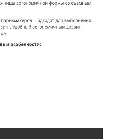
 ножницы эргономичной формы со съёмным
х парикмахеров. Подходят для выполнения
айсинг. Удобный эргономичный дизайн
ера.
ва и особенности: