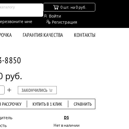
0 шт.
на 0 руб.
Войти
ерезвоните мне
Регистрация
СРОЧКА
ГАРАНТИЯ КАЧЕСТВА
КОНТАКТЫ
3-8850
0 руб.
ЗАКОНЧИЛИСЬ
В РАССРОЧКУ
КУПИТЬ В 1 КЛИК
СРАВНИТЬ
дитель
DS
сть
Нет в наличии