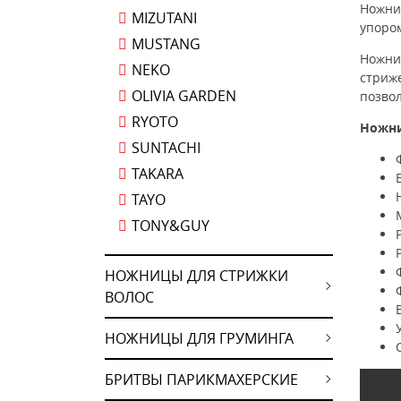
Ножни
MIZUTANI
упоро
MUSTANG
Ножниц
NEKO
стриже
OLIVIA GARDEN
позвол
RYOTO
Ножни
SUNTACHI
TAKARA
TAYO
TONY&GUY
НОЖНИЦЫ ДЛЯ СТРИЖКИ
ВОЛОС
НОЖНИЦЫ ДЛЯ ГРУМИНГА
БРИТВЫ ПАРИКМАХЕРСКИЕ