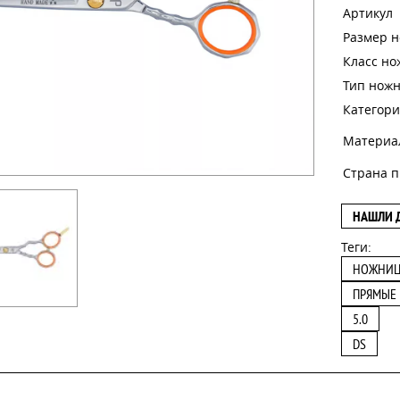
Артикул
Размер 
Класс н
Тип нож
Категори
Материа
Страна п
НАШЛИ 
Теги:
НОЖНИ
ПРЯМЫЕ
5.0
DS