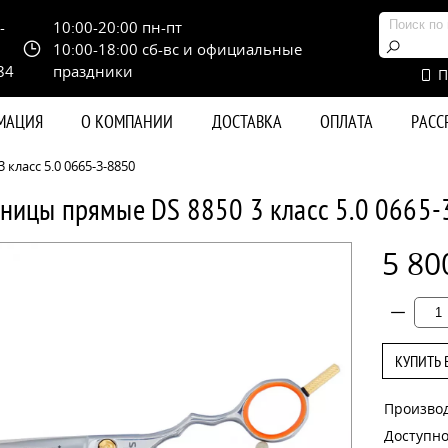
-
10:00-20:00 пн-пт
10:00-18:00 сб-вс и официальные
84
праздники
П
РМАЦИЯ
О КОМПАНИИ
ДОСТАВКА
ОПЛАТА
РАС
класс 5.0 0665-3-8850
ницы прямые DS 8850 3 класс 5.0 0665-
5 80
КУПИТЬ 
Произво
Доступно