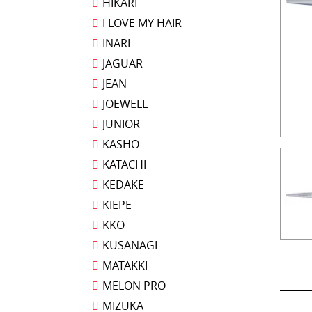
HIKARI
I LOVE MY HAIR
INARI
JAGUAR
JEAN
JOEWELL
JUNIOR
KASHO
KATACHI
KEDAKE
KIEPE
KKO
KUSANAGI
MATAKKI
MELON PRO
MIZUKA