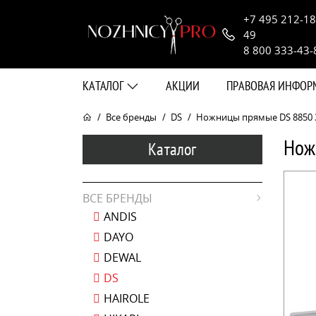
+7 495 212-18
49
8 800 333-43-
КАТАЛОГ
АКЦИИ
ПРАВОВАЯ ИНФО
Все бренды
DS
Ножницы прямые DS 8850 3 
Нож
Каталог
ВСЕ БРЕНДЫ
ANDIS
DAYO
DEWAL
DS
HAIROLE