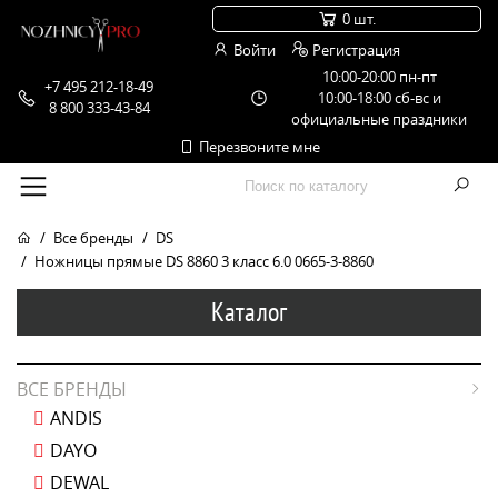
0 шт.
Войти
Регистрация
10:00-20:00 пн-пт
+7 495 212-18-49
10:00-18:00 сб-вс и
8 800 333-43-84
официальные праздники
Перезвоните мне
Все бренды
DS
Ножницы прямые DS 8860 3 класс 6.0 0665-3-8860
Каталог
ВСЕ БРЕНДЫ
ANDIS
DAYO
DEWAL