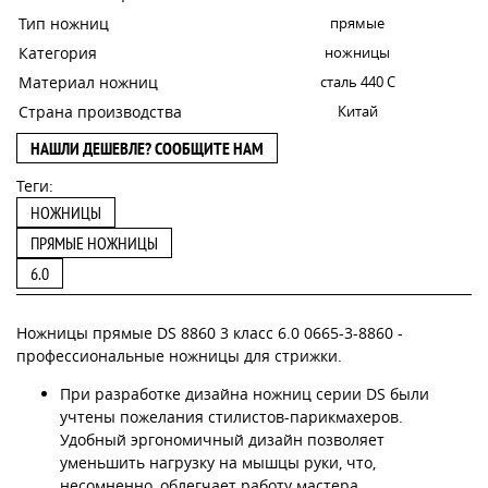
Тип ножниц
прямые
Категория
ножницы
Материал ножниц
сталь 440 С
Страна производства
Китай
НАШЛИ ДЕШЕВЛЕ? СООБЩИТЕ НАМ
Теги:
НОЖНИЦЫ
ПРЯМЫЕ НОЖНИЦЫ
6.0
Ножницы прямые DS 8860 3 класс 6.0 0665-3-8860 -
профессиональные ножницы для стрижки.
При разработке дизайна ножниц серии DS были
учтены пожелания стилистов-парикмахеров.
Удобный эргономичный дизайн позволяет
уменьшить нагрузку на мышцы руки, что,
несомненно, облегчает работу мастера.