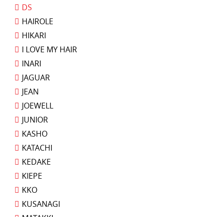
DS
HAIROLE
HIKARI
I LOVE MY HAIR
INARI
JAGUAR
JEAN
JOEWELL
JUNIOR
KASHO
KATACHI
KEDAKE
KIEPE
KKO
KUSANAGI