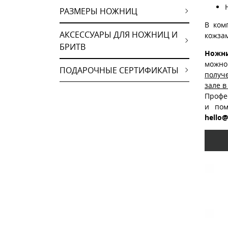
РАЗМЕРЫ НОЖНИЦ
В ком
АКСЕССУАРЫ ДЛЯ НОЖНИЦ И
кожза
БРИТВ
Ножни
можно
ПОДАРОЧНЫЕ СЕРТИФИКАТЫ
получ
зале в
Профе
и пом
hello@