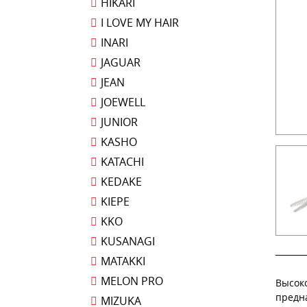
HIKARI
I LOVE MY HAIR
INARI
JAGUAR
JEAN
JOEWELL
JUNIOR
KASHO
KATACHI
KEDAKE
KIEPE
KKO
KUSANAGI
MATAKKI
MELON PRO
Высок
предн
MIZUKA