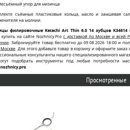
Несъёмный упор для мизинца
плекте съёмные пластиковые кольца, масло и замшевая сал
менителя на молнии.
цы филировочные Katachi Art Thin 6.0 14 зубцов K34614
в
 купить на сайте Nozhnicy.Pro
с доставкой по Москве и всей 
ении
. Забронируйте товар бесплатно до 09.08.2026 18:00 и по
 Москве
. Для этого добавьте товар в корзину и оформите заказ
ссиональные консультанты нашего специализированного магаз
огут подобрать инструменты под любые потребности ма
nozhnicy.pro
.
Просмотренные