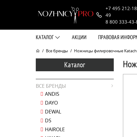
+7 495 212-18
49
8 800 333-43-
КАТАЛОГ
АКЦИИ
ПРАВОВАЯ ИНФО
Все бренды
Ножницы филировочные Katachi A
Нож
Каталог
ВСЕ БРЕНДЫ
ANDIS
DAYO
DEWAL
DS
HAIROLE