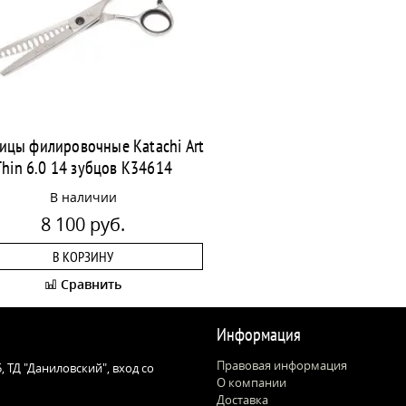
цы филировочные Katachi Art
Thin 6.0 14 зубцов K34614
В наличии
8 100 руб.
В КОРЗИНУ
Сравнить
Информация
Правовая информация
 5, ТД "Даниловский", вход со
О компании
Доставка