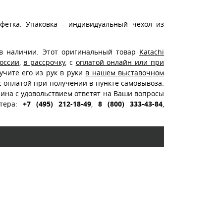
фетка. Упаковка - индивидуальный чехол из
 наличии. Этот оригинальный товар
Katachi
России
,
в рассрочку
, с
оплатой онлайн или при
лучите его из рук в руки
в нашем выставочном
 с оплатой при получении в пункте самовывоза.
ина с удовольствием ответят на Ваши вопросы
стера:
+7 (495) 212-18-49
,
8 (800) 333-43-84
,