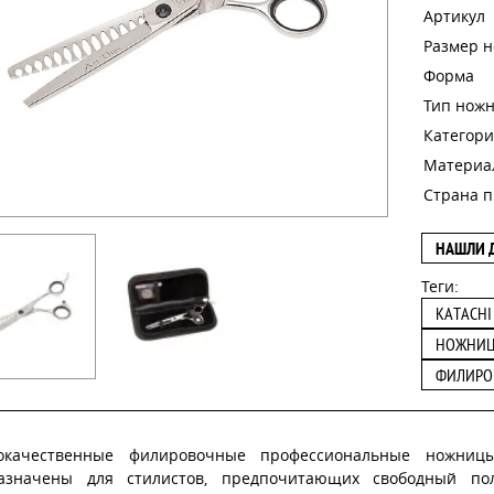
Артикул
Размер 
Форма
Тип нож
Категори
Материа
Страна п
НАШЛИ 
Теги:
KATACHI
НОЖНИ
ФИЛИРО
окачественные филировочные профессиональные ножницы
азначены для стилистов, предпочитающих свободный по