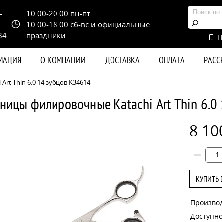
-
10:00-20:00 пн-пт
10:00-18:00 сб-вс и официальные
84
праздники
П
РМАЦИЯ
О КОМПАНИИ
ДОСТАВКА
ОПЛАТА
РАС
rt Thin 6.0 14 зубцов K34614
ницы филировочные Katachi Art Thin 6.0
8 10
КУПИТЬ 
Произво
Доступно