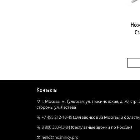
Нож
Cr
Контакты
г. Москва, м. Тульская, ул. Люсиновская, д. 70, стр.
стороны ул. Лестева
+7 495 212-18-49
(для звонков из Москвы и области
8 800 333-43-84
(бесплатные звонки по России)
hello@nozhnicy.pro