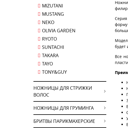
Ножни
MIZUTANI
филир
MUSTANG
Серия
NEKO
форму
OLIVIA GARDEN
больш
RYOTO
Модел
будет 
SUNTACHI
TAKARA
Все н
пласт
TAYO
TONY&GUY
Преим
НОЖНИЦЫ ДЛЯ СТРИЖКИ
ВОЛОС
НОЖНИЦЫ ДЛЯ ГРУМИНГА
БРИТВЫ ПАРИКМАХЕРСКИЕ