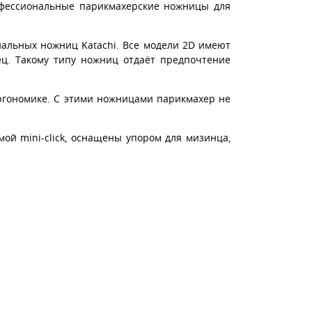
рофессиональные парикмахерские ножницы для
альных ножниц Katachi. Все модели 2D имеют
ец. Такому типу ножниц отдаёт предпочтение
эргономике. С этими ножницами парикмахер не
ой mini-click, оснащены упором для мизинца,