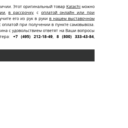
личии. Этот оригинальный товар
Katachi
можно
сии
,
в рассрочку
, с
оплатой онлайн или при
лучите его из рук в руки
в нашем выставочном
 с оплатой при получении в пункте самовывоза.
ина с удовольствием ответят на Ваши вопросы
стера:
+7 (495) 212-18-49
,
8 (800) 333-43-84
,