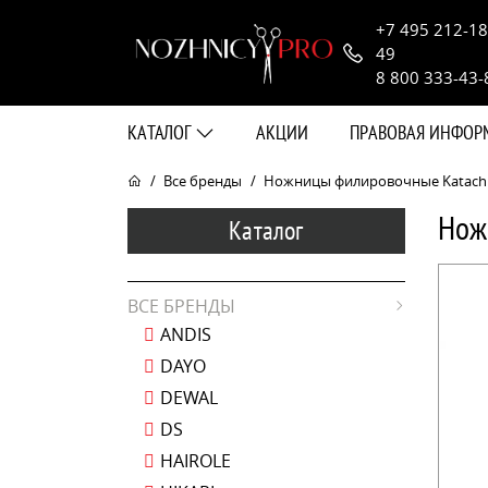
+7 495 212-18
49
8 800 333-43-
КАТАЛОГ
АКЦИИ
ПРАВОВАЯ ИНФО
Все бренды
Ножницы филировочные Katachi C
Нож
Каталог
ВСЕ БРЕНДЫ
ANDIS
DAYO
DEWAL
DS
HAIROLE