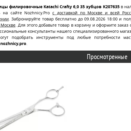
цы филировочные Katachi Crafty 6,0 35 зубцов K207635
в на
ь на сайте Nozhnicy.Pro
с доставкой по Москве и всей Рос
ении
. Забронируйте товар бесплатно до 09.08.2026 18:00 и по
 Москве
. Для этого добавьте товар в корзину и оформите заказ
ссиональные консультанты нашего специализированного магаз
огут подобрать инструменты под любые потребности ма
nozhnicy.pro
.
Просмотренные