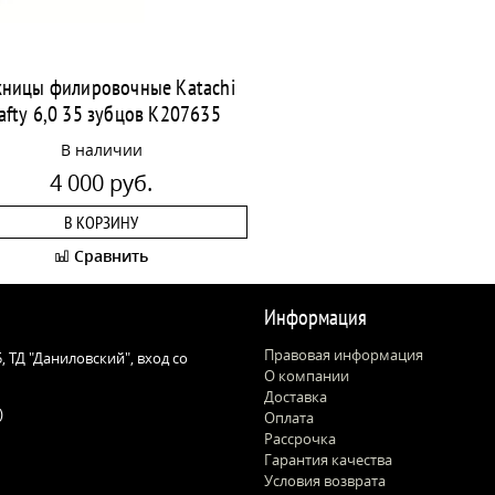
ницы филировочные Katachi
afty 6,0 35 зубцов K207635
В наличии
4 000 руб.
В КОРЗИНУ
Сравнить
Информация
Правовая информация
 5, ТД "Даниловский", вход со
О компании
Доставка
)
Оплата
Рассрочка
Гарантия качества
Условия возврата