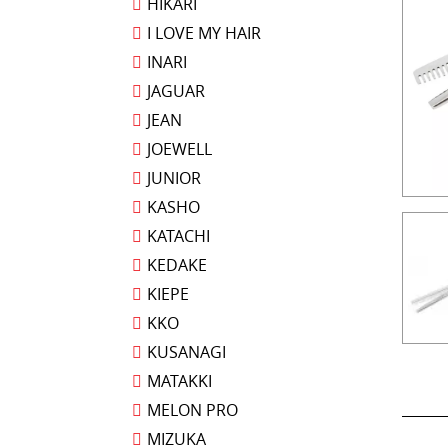
HIKARI
I LOVE MY HAIR
INARI
JAGUAR
JEAN
JOEWELL
JUNIOR
KASHO
KATACHI
KEDAKE
KIEPE
KKO
KUSANAGI
MATAKKI
MELON PRO
MIZUKA