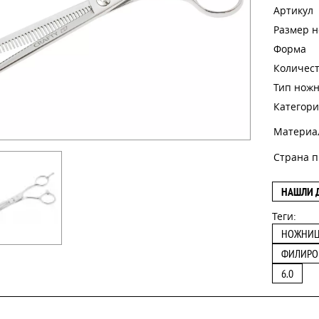
Артикул
Размер 
Форма
Количест
Тип нож
Категори
Материа
Страна п
НАШЛИ 
Теги:
НОЖНИ
ФИЛИРО
6.0