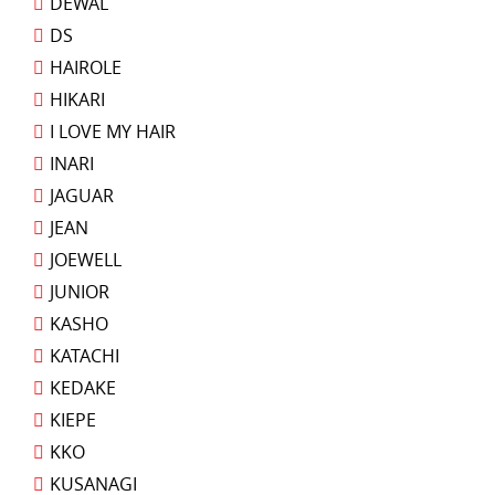
DEWAL
DS
HAIROLE
HIKARI
I LOVE MY HAIR
INARI
JAGUAR
JEAN
JOEWELL
JUNIOR
KASHO
KATACHI
KEDAKE
KIEPE
KKO
KUSANAGI