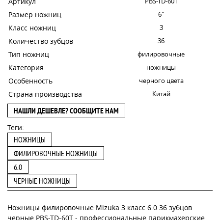
Артикул
PBS-TD-60T
Размер ножниц
6"
Класс ножниц
3
Количество зубцов
36
Тип ножниц
филировочные
Категория
ножницы
Особенность
черного цвета
Страна производства
Китай
НАШЛИ ДЕШЕВЛЕ? СООБЩИТЕ НАМ
Теги:
НОЖНИЦЫ
ФИЛИРОВОЧНЫЕ НОЖНИЦЫ
6.0
ЧЕРНЫЕ НОЖНИЦЫ
Ножницы филировочные Mizuka 3 класс 6.0 36 зубцов
черные PBS-TD-60T - профессиональные парикмахерские