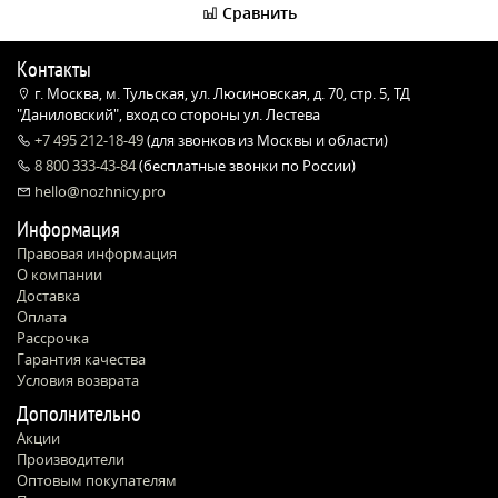
Сравнить
Контакты
г. Москва, м. Тульская, ул. Люсиновская, д. 70, стр. 5, ТД
"Даниловский", вход со стороны ул. Лестева
+7 495 212-18-49
(для звонков из Москвы и области)
8 800 333-43-84
(бесплатные звонки по России)
hello@nozhnicy.pro
Информация
Правовая информация
О компании
Доставка
Оплата
Рассрочка
Гарантия качества
Условия возврата
Дополнительно
Акции
Производители
Оптовым покупателям