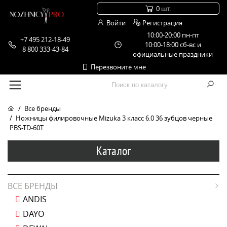
0 шт.
Войти
Регистрация
10:00-20:00 пн-пт
+7 495 212-18-49
10:00-18:00 сб-вс и
8 800 333-43-84
официальные праздники
Перезвоните мне
Все бренды
Ножницы филировочные Mizuka 3 класс 6.0 36 зубцов черные
PBS-TD-60T
Каталог
ВСЕ БРЕНДЫ
ANDIS
DAYO