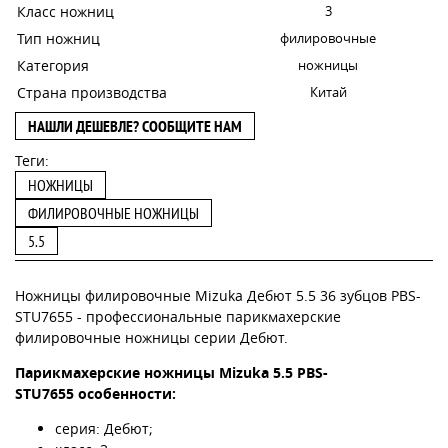
Класс ножниц
3
Тип ножниц
филировочные
Категория
ножницы
Страна производства
Китай
НАШЛИ ДЕШЕВЛЕ? СООБЩИТЕ НАМ
Теги:
НОЖНИЦЫ
ФИЛИРОВОЧНЫЕ НОЖНИЦЫ
5.5
Ножницы филировочные Mizuka Дебют 5.5 36 зубцов PBS-
STU7655 - профессиональные парикмахерские
филировочные ножницы серии Дебют.
Парикмахерские ножницы Mizuka 5.5 PBS-
STU7655 особенности:
серия: Дебют;