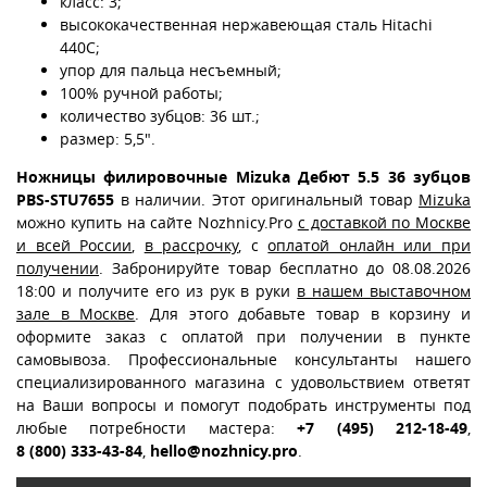
класс: 3;
высококачественная нержавеющая сталь Hitachi
440С;
упор для пальца несъемный;
100% ручной работы;
количество зубцов: 36 шт.;
размер: 5,5".
Ножницы филировочные Mizuka Дебют 5.5 36 зубцов
PBS-STU7655
в наличии. Этот оригинальный товар
Mizuka
можно купить на сайте Nozhnicy.Pro
с доставкой по Москве
и всей России
,
в рассрочку
, с
оплатой онлайн или при
получении
. Забронируйте товар бесплатно до 08.08.2026
18:00 и получите его из рук в руки
в нашем выставочном
зале в Москве
. Для этого добавьте товар в корзину и
оформите заказ с оплатой при получении в пункте
самовывоза. Профессиональные консультанты нашего
специализированного магазина с удовольствием ответят
на Ваши вопросы и помогут подобрать инструменты под
любые потребности мастера:
+7 (495) 212-18-49
,
8 (800) 333-43-84
,
hello@nozhnicy.pro
.