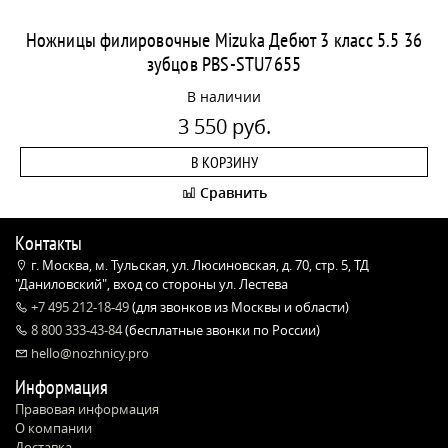
Ножницы филировочные Mizuka Дебют 3 класс 5.5 36
зубцов PBS-STU7655
В наличии
3 550 руб.
В КОРЗИНУ
Сравнить
Контакты
г. Москва, м. Тульская, ул. Люсиновская, д. 70, стр. 5, ТД
"Даниловский", вход со стороны ул. Лестева
+7 495 212-18-49
(для звонков из Москвы и области)
8 800 333-43-84
(бесплатные звонки по России)
hello@nozhnicy.pro
Информация
Правовая информация
О компании
Доставка