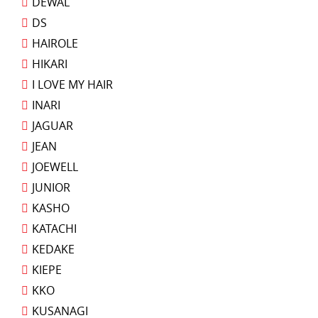
DEWAL
DS
HAIROLE
HIKARI
I LOVE MY HAIR
INARI
JAGUAR
JEAN
JOEWELL
JUNIOR
KASHO
KATACHI
KEDAKE
KIEPE
KKO
KUSANAGI