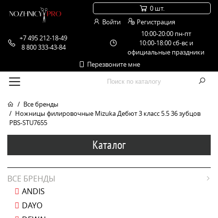
0 шт.
Войти
Регистрация
10:00-20:00 пн-пт
+7 495 212-18-49
10:00-18:00 сб-вс и
8 800 333-43-84
официальные праздники
Перезвоните мне
Все бренды
Ножницы филировочные Mizuka Дебют 3 класс 5.5 36 зубцов
PBS-STU7655
Каталог
ВСЕ БРЕНДЫ
ANDIS
DAYO