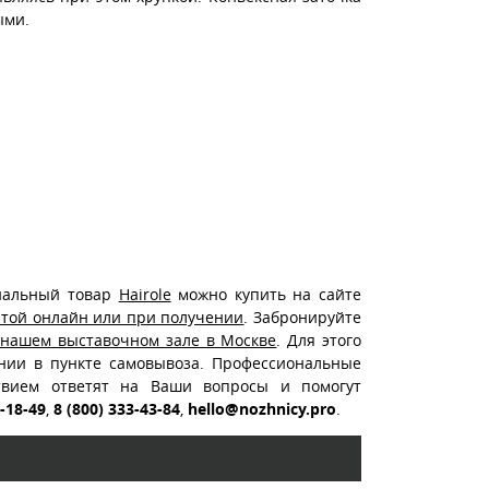
ыми.
нальный товар
Hairole
можно купить на сайте
атой онлайн или при получении
. Забронируйте
 нашем выставочном зале в Москве
. Для этого
ении в пункте самовывоза. Профессиональные
ствием ответят на Ваши вопросы и помогут
2-18-49
,
8 (800) 333-43-84
,
hello@nozhnicy.pro
.