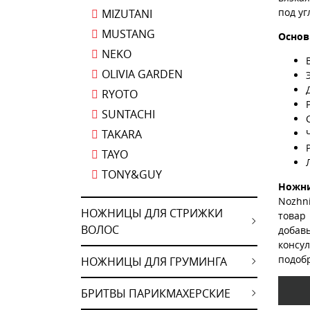
под уг
MIZUTANI
MUSTANG
Основ
NEKO
OLIVIA GARDEN
RYOTO
SUNTACHI
TAKARA
TAYO
TONY&GUY
Ножни
Nozhni
НОЖНИЦЫ ДЛЯ СТРИЖКИ
товар 
ВОЛОС
добав
консу
подоб
НОЖНИЦЫ ДЛЯ ГРУМИНГА
БРИТВЫ ПАРИКМАХЕРСКИЕ