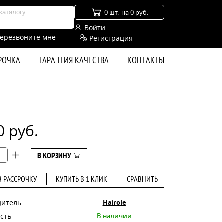
0 шт.
на 0 руб.
Войти
ерезвоните мне
Регистрация
СРОЧКА
ГАРАНТИЯ КАЧЕСТВА
КОНТАКТЫ
0 руб.
В КОРЗИНУ
В РАССРОЧКУ
КУПИТЬ В 1 КЛИК
СРАВНИТЬ
дитель
Hairole
сть
В наличии