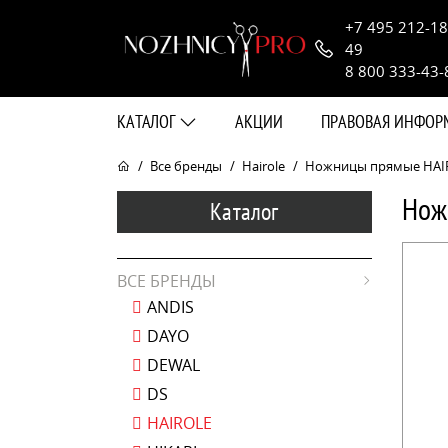
+7 495 212-18
49
8 800 333-43-
КАТАЛОГ
АКЦИИ
ПРАВОВАЯ ИНФО
Все бренды
Hairole
Ножницы прямые HAIRO
Нож
Каталог
ВСЕ БРЕНДЫ
ANDIS
DAYO
DEWAL
DS
HAIROLE