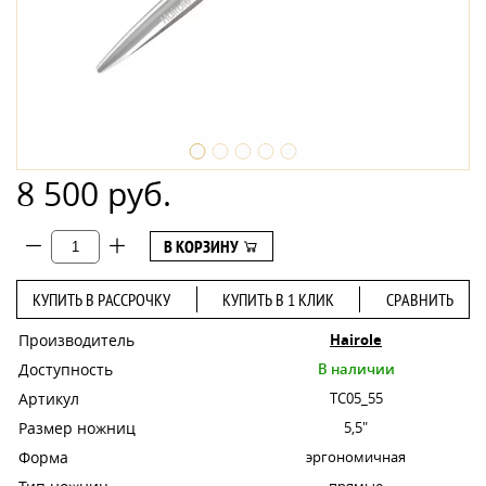
8 500 руб.
В КОРЗИНУ
КУПИТЬ В РАССРОЧКУ
КУПИТЬ В 1 КЛИК
СРАВНИТЬ
Производитель
Hairole
Доступность
В наличии
Артикул
TC05_55
Размер ножниц
5,5"
Форма
эргономичная
прямые