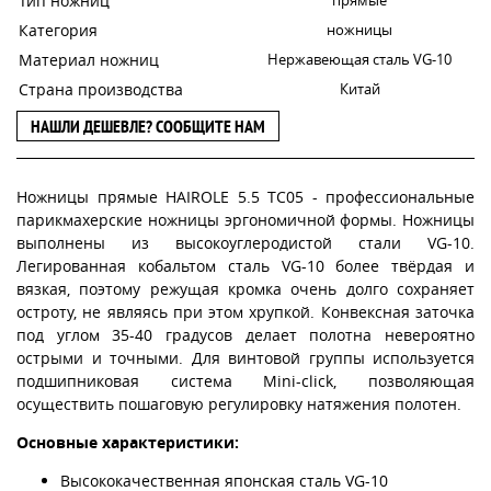
Тип ножниц
Категория
ножницы
Материал ножниц
Нержавеющая сталь VG-10
Страна производства
Китай
НАШЛИ ДЕШЕВЛЕ? СООБЩИТЕ НАМ
Ножницы прямые HAIROLE 5.5 TC05 - профессиональные
парикмахерские ножницы эргономичной формы. Ножницы
выполнены из высокоуглеродистой стали VG-10.
Легированная кобальтом сталь VG-10 более твёрдая и
вязкая, поэтому режущая кромка очень долго сохраняет
остроту, не являясь при этом хрупкой. Конвексная заточка
под углом 35-40 градусов делает полотна невероятно
острыми и точными. Для винтовой группы используется
подшипниковая система Mini-click, позволяющая
осуществить пошаговую регулировку натяжения полотен.
Основные характеристики:
Высококачественная японская сталь VG-10