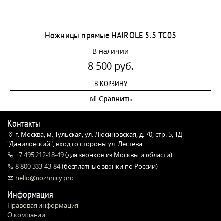
Ножницы прямые HAIROLE 5.5 TC05
В наличии
8 500 руб.
В КОРЗИНУ
Сравнить
Контакты
г. Москва, м. Тульская, ул. Люсиновская, д. 70, стр. 5, ТД
"Даниловский", вход со стороны ул. Лестева
+7 495 212-18-49
(для звонков из Москвы и области)
8 800 333-43-84
(бесплатные звонки по России)
hello@nozhnicy.pro
Информация
Правовая информация
О компании