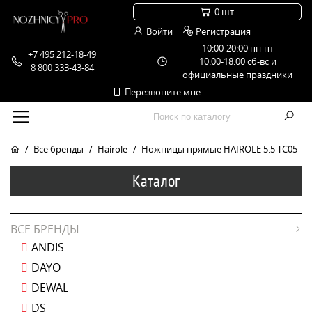
0 шт.
Войти
Регистрация
10:00-20:00 пн-пт
+7 495 212-18-49
10:00-18:00 сб-вс и
8 800 333-43-84
официальные праздники
Перезвоните мне
Все бренды
Hairole
Ножницы прямые HAIROLE 5.5 TC05
Каталог
ВСЕ БРЕНДЫ
ANDIS
DAYO
DEWAL
DS