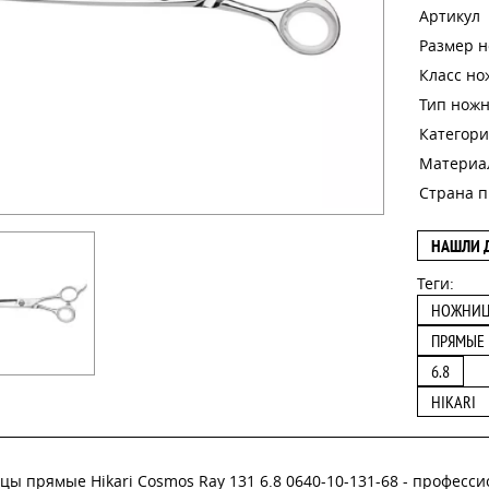
Артикул
Размер 
Класс н
Тип нож
Категори
Материа
Страна п
НАШЛИ 
Теги:
НОЖНИ
ПРЯМЫЕ
6.8
HIKARI
ы прямые Hikari Cosmos Ray 131 6.8 0640-10-131-68 - профес