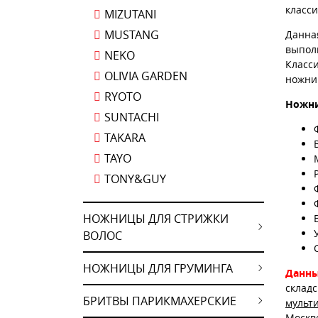
класс
MIZUTANI
MUSTANG
Данна
выпол
NEKO
Класс
OLIVIA GARDEN
ножни
RYOTO
Ножни
SUNTACHI
TAKARA
TAYO
TONY&GUY
НОЖНИЦЫ ДЛЯ СТРИЖКИ
ВОЛОС
НОЖНИЦЫ ДЛЯ ГРУМИНГА
Данны
склад
БРИТВЫ ПАРИКМАХЕРСКИЕ
мульт
Москв