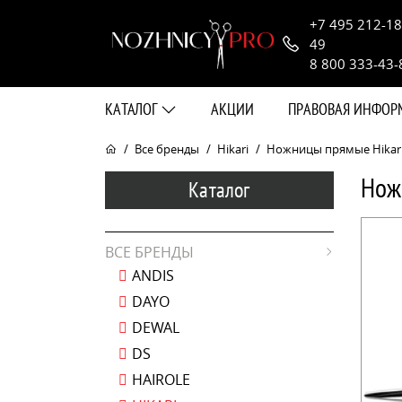
+7 495 212-18
49
8 800 333-43-
КАТАЛОГ
АКЦИИ
ПРАВОВАЯ ИНФО
Все бренды
Hikari
Ножницы прямые Hikari 
Нож
Каталог
ВСЕ БРЕНДЫ
ANDIS
DAYO
DEWAL
DS
HAIROLE