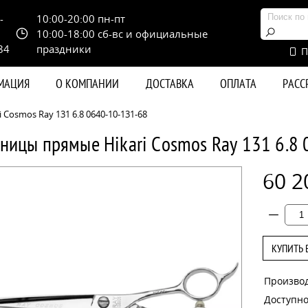
-
10:00-20:00 пн-пт
10:00-18:00 сб-вс и официальные
84
праздники
П
РМАЦИЯ
О КОМПАНИИ
ДОСТАВКА
ОПЛАТА
РАС
Cosmos Ray 131 6.8 0640-10-131-68
ницы прямые Hikari Cosmos Ray 131 6.8
60 2
КУПИТЬ 
Произво
Доступно