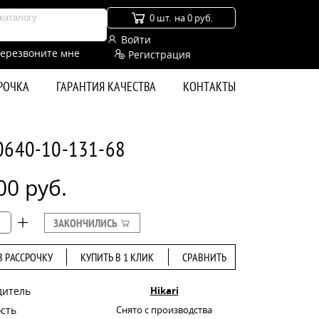
0 шт.
на 0 руб.
Войти
ерезвоните мне
Регистрация
СРОЧКА
ГАРАНТИЯ КАЧЕСТВА
КОНТАКТЫ
 0640-10-131-68
00 руб.
ЗАКОНЧИЛИСЬ
В РАССРОЧКУ
КУПИТЬ В 1 КЛИК
СРАВНИТЬ
дитель
Hikari
сть
Снято с производства