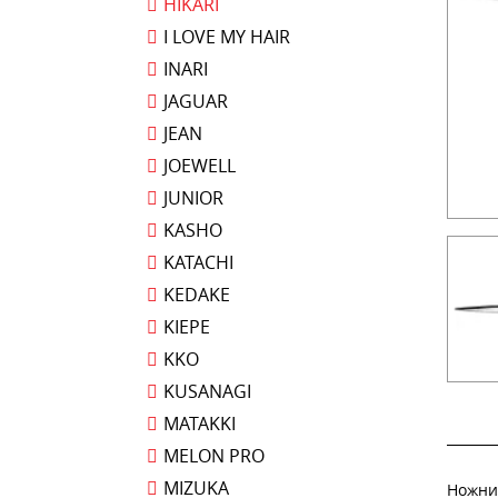
HIKARI
I LOVE MY HAIR
INARI
JAGUAR
JEAN
JOEWELL
JUNIOR
KASHO
KATACHI
KEDAKE
KIEPE
KKO
KUSANAGI
MATAKKI
MELON PRO
MIZUKA
Ножниц