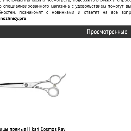
о специализированного магазина с удовольствием помогут в
бностей, познакомят с новинками и ответят на все воп
nozhnicy.pro
.
Просмотренные
цы прямые Hikari Cosmos Ray