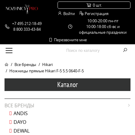
0 шт.
Войти
Регистрация
10:00-20:00 пн-пт
+7 495 212-18-49
10:00-18:00 сб-вс и
8 800 333-43-84
официальные праздники
Перезвоните мне
Все бренды
Hikari
Ножницы прямые Hikari F-5 5.5 0640-F-5
Каталог
ВСЕ БРЕНДЫ
ANDIS
DAYO
DEWAL