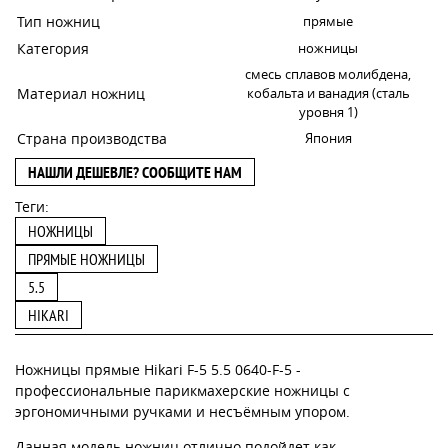
Тип ножниц
прямые
Категория
ножницы
смесь сплавов молибдена,
Материал ножниц
кобальта и ванадия (сталь
уровня 1)
Страна производства
Япония
НАШЛИ ДЕШЕВЛЕ? СООБЩИТЕ НАМ
Теги:
НОЖНИЦЫ
ПРЯМЫЕ НОЖНИЦЫ
5.5
HIKARI
Ножницы прямые Hikari F-5 5.5 0640-F-5 -
профессиональные парикмахерские ножницы с
эргономичными ручками и несъёмным упором.
Данная модель ножниц отлично подойдет как