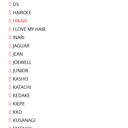
DS
HAIROLE
HIKARI
I LOVE MY HAIR
INARI
JAGUAR
JEAN
JOEWELL
JUNIOR
KASHO
KATACHI
KEDAKE
KIEPE
KKO
KUSANAGI