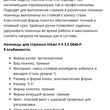
начинающим парикмахерам, так и профессионалам.
Подходят для выполнения стрижек в различных техниках.
Ножницы выполнены из стойкой к износу стали.
Классическая форма полотен обеспечивает точный и
плавный срез. Удобные ручки позволяют надежно
удерживать ножницы во время работы и максимально
снизить нагрузку на мышцы рук и суставы.
Ножницы для стрижки Hikari F-5 5.5 0640-F-
5 особенности:
Форма ручек: эргономичные
Вид ножниц: прямые
Материал: смесь сплавов молибдена, кобальта и
ванадия (сталь уровня 1)
Размер и форма колец: анатомическая форма
Размер: 5.5"
Форма полотен: прямая
Форма режущей кромки: прямая
Винт: плоский винт с широкой прорезью для
регулировки
Упор для пальца: несъёмный