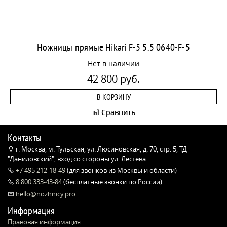
Ножницы прямые Hikari F-5 5.5 0640-F-5
Нет в наличии
42 800 руб.
В КОРЗИНУ
Сравнить
Контакты
г. Москва, м. Тульская, ул. Люсиновская, д. 70, стр. 5, ТД
"Даниловский", вход со стороны ул. Лестева
+7 495 212-18-49
(для звонков из Москвы и области)
8 800 333-43-84
(бесплатные звонки по России)
hello@nozhnicy.pro
Информация
Правовая информация