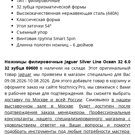
Тип - филировочные
32 зубца призматической формы
Высококачественная нержавеющая сталь (440A)
Классическая форма
Угол заточки 54°
Съемный упор
Винтовая группа Smart Spin
Длинна полотен ножниц – 6 дюймов
Ножницы филировочные Jaguar Silver Line Ocean 32 6.0
32 зубца 69600
в наличии на складе. Этот оригинальный
товар
Jaguar
мы привезем в магазин специально для Вас
09.08.2026-10.08.2026. Для этого добавьте товар в корзину и
оформите заказ на сайте Nozhnicy.Pro, мы свяжемся с Вами
в рабочее время для подтверждения. Вы сможете выбрать
доставку по Москве и всей России
. Самовывоз
в нашем
выставочном зале в Москве
.
будет доступен после
подтверждения заказа менеджером. Профессиональные
консультанты нашего специализированного магазина с
удовольствием ответят на Ваши вопросы и помогут
подобрать инструменты под любые потребности мастера: