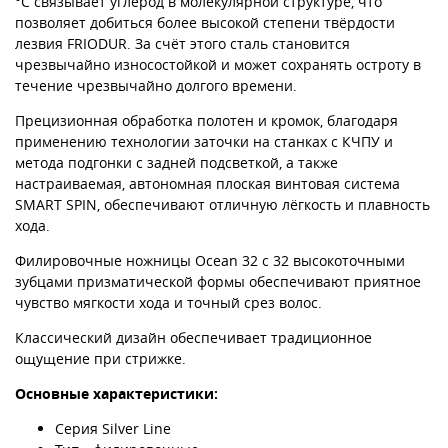
°С связывает углерод в молекулярной структуре, что
позволяет добиться более высокой степени твёрдости
лезвия FRIODUR. За счёт этого сталь становится
чрезвычайно износостойкой и может сохранять остроту в
течение чрезвычайно долгого времени.
Прецизионная обработка полотен и кромок, благодаря
применению технологии заточки на станках с КЧПУ и
метода подгонки с задней подсветкой, а также
настраиваемая, автономная плоская винтовая система
SMART SPIN, обеспечивают отличную лёгкость и плавность
хода.
Филировочные ножницы Ocean 32 с 32 высокоточными
зубцами призматической формы обеспечивают приятное
чувство мягкости хода и точный срез волос.
Классический дизайн обеспечивает традиционное
ощущение при стрижке.
Основные характеристики:
Серия Silver Line