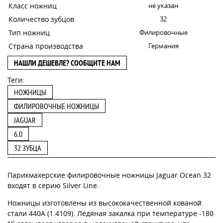
Класс ножниц
не указан
Количество зубцов
32
Тип ножниц
Филировочные
Страна производства
Германия
НАШЛИ ДЕШЕВЛЕ? СООБЩИТЕ НАМ
Теги:
НОЖНИЦЫ
ФИЛИРОВОЧНЫЕ НОЖНИЦЫ
JAGUAR
6.0
32 ЗУБЦА
Парикмахерские филировочные ножницы Jaguar Ocean 32
входят в серию Silver Line.
Ножницы изготовлены из высококачественной кованой
стали 440A (1.4109). Ледяная закалка при температуре -180