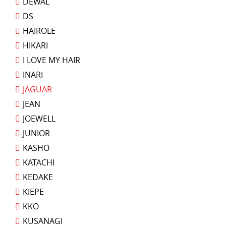
DEWAL
DS
HAIROLE
HIKARI
I LOVE MY HAIR
INARI
JAGUAR
JEAN
JOEWELL
JUNIOR
KASHO
KATACHI
KEDAKE
KIEPE
KKO
KUSANAGI