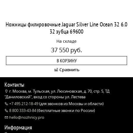
Ножницы филировочные Jaguar Silver Line Ocean 32 6.0
32 зубца 69600
На складе
37 550 руб.
В КОРЗИНУ
Сравнить
Контакты
г. Москва, м. Тульская, ул. Люсиновская, д. 70, стр. 5, ТД
"Даниловский", вход со стороны ул. Лестева
+7 495 212-18-49
(для звонков из Москвы и области)
8 800 333-43-84
(бесплатные звонки по России)
hello@nozhnicy.pro
Информация