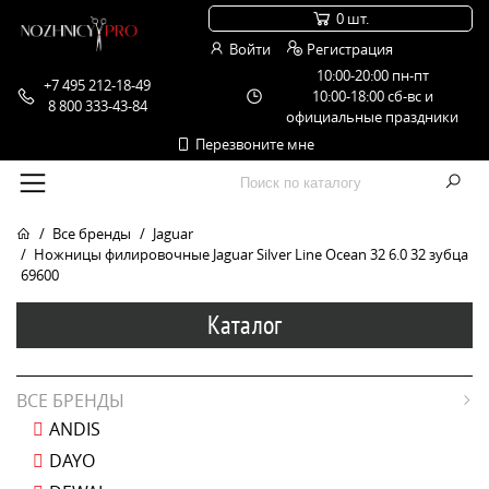
0 шт.
Войти
Регистрация
10:00-20:00 пн-пт
+7 495 212-18-49
10:00-18:00 сб-вс и
8 800 333-43-84
официальные праздники
Перезвоните мне
Все бренды
Jaguar
Ножницы филировочные Jaguar Silver Line Ocean 32 6.0 32 зубца
69600
Каталог
ВСЕ БРЕНДЫ
ANDIS
DAYO