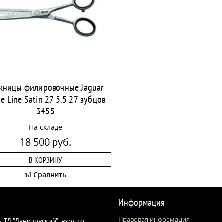
жницы филировочные Jaguar
e Line Satin 27 5.5 27 зубцов
3455
На складе
18 500 руб.
В КОРЗИНУ
Сравнить
Информация
Правовая информация
 5, ТД "Даниловский", вход со