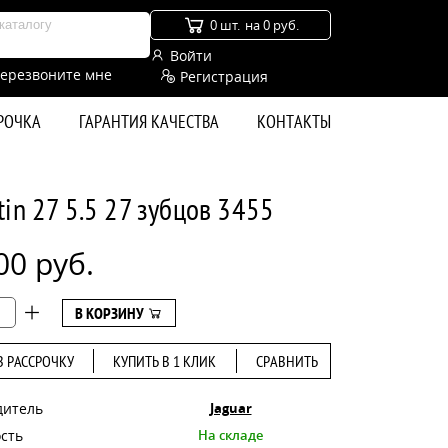
0 шт.
на 0 руб.
Войти
ерезвоните мне
Регистрация
СРОЧКА
ГАРАНТИЯ КАЧЕСТВА
КОНТАКТЫ
in 27 5.5 27 зубцов 3455
00 руб.
В КОРЗИНУ
В РАССРОЧКУ
КУПИТЬ В 1 КЛИК
СРАВНИТЬ
дитель
Jaguar
сть
На складе