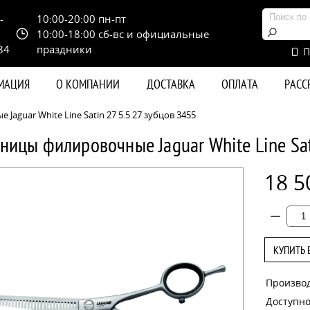
-
10:00-20:00 пн-пт
10:00-18:00 сб-вс и официальные
84
праздники
П
РМАЦИЯ
О КОМПАНИИ
ДОСТАВКА
ОПЛАТА
РАС
aguar White Line Satin 27 5.5 27 зубцов 3455
ницы филировочные Jaguar White Line Sat
18 5
КУПИТЬ 
Произво
Доступно