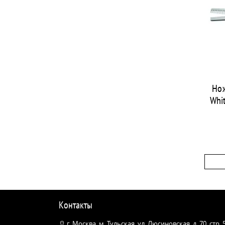
Но
Whit
Контакты
г. Москва, м. Тульская, ул. Люсиновская, д. 70, стр.