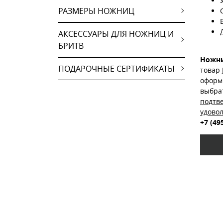
РАЗМЕРЫ НОЖНИЦ
АКСЕССУАРЫ ДЛЯ НОЖНИЦ И
БРИТВ
Ножни
ПОДАРОЧНЫЕ СЕРТИФИКАТЫ
товар
оформ
выбра
подтв
удово
+7 (49