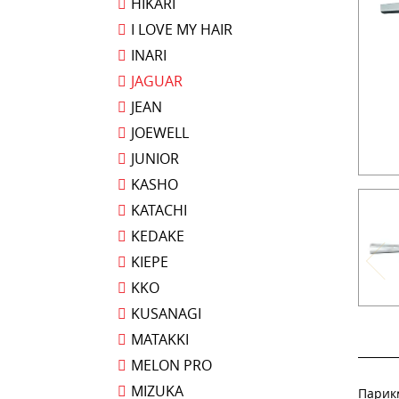
HIKARI
I LOVE MY HAIR
INARI
JAGUAR
JEAN
JOEWELL
JUNIOR
KASHO
KATACHI
KEDAKE
KIEPE
KKO
KUSANAGI
MATAKKI
MELON PRO
MIZUKA
Парикм