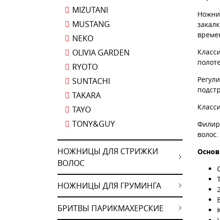
MIZUTANI
Ножниц
MUSTANG
закалк
време
NEKO
OLIVIA GARDEN
Класс
полоте
RYOTO
Регул
SUNTACHI
подст
TAKARA
Класс
TAYO
TONY&GUY
Филир
волос.
НОЖНИЦЫ ДЛЯ СТРИЖКИ
Основ
ВОЛОС
НОЖНИЦЫ ДЛЯ ГРУМИНГА
БРИТВЫ ПАРИКМАХЕРСКИЕ