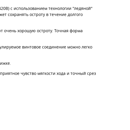
20B) с использованием технологии "ледяной"
ожет сохранять остроту в течение долгого
т очень хорошую остроту. Точная форма
гулируемое винтовое соединение можно легко
ижке.
риятное чувство мягкости хода и точный срез