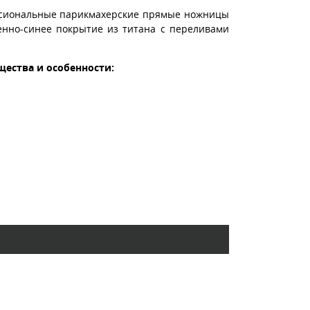
ессиональные парикмахерские прямые ножницы
енно-синее покрытие из титана с переливами
щества и особенности: