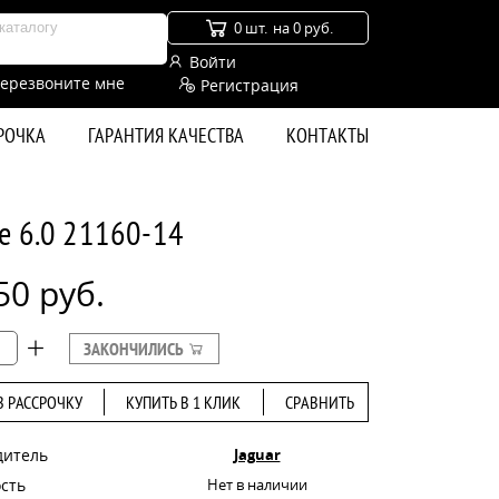
0 шт.
на 0 руб.
Войти
ерезвоните мне
Регистрация
СРОЧКА
ГАРАНТИЯ КАЧЕСТВА
КОНТАКТЫ
e 6.0 21160-14
50 руб.
ЗАКОНЧИЛИСЬ
В РАССРОЧКУ
КУПИТЬ В 1 КЛИК
СРАВНИТЬ
дитель
Jaguar
сть
Нет в наличии