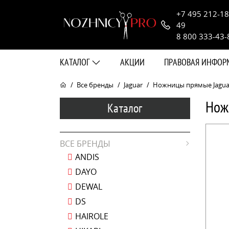
+7 495 212-18
49
8 800 333-43-
КАТАЛОГ
АКЦИИ
ПРАВОВАЯ ИНФО
Все бренды
Jaguar
Ножницы прямые Jaguar 
Нож
Каталог
ВСЕ БРЕНДЫ
ANDIS
DAYO
DEWAL
DS
HAIROLE