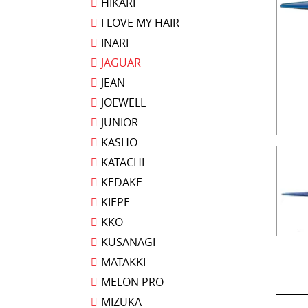
HIKARI
I LOVE MY HAIR
INARI
JAGUAR
JEAN
JOEWELL
JUNIOR
KASHO
KATACHI
KEDAKE
KIEPE
KKO
KUSANAGI
MATAKKI
MELON PRO
MIZUKA