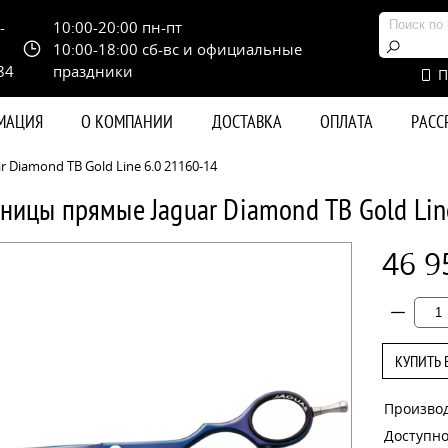
-
10:00-20:00 пн-пт
10:00-18:00 сб-вс и официальные
84
праздники
П
РМАЦИЯ
О КОМПАНИИ
ДОСТАВКА
ОПЛАТА
РАС
Diamond TB Gold Line 6.0 21160-14
ницы прямые Jaguar Diamond TB Gold Lin
46 9
КУПИТЬ 
Произво
Доступно