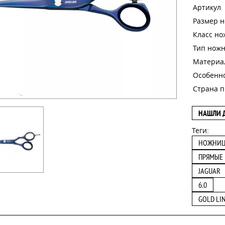
Артикул
Размер 
Класс н
Тип нож
Материа
Особенн
Страна п
НАШЛИ 
Теги:
НОЖНИ
ПРЯМЫЕ
JAGUAR
6.0
GOLD LI