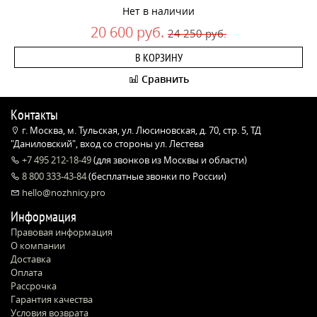
Нет в наличии
20 600 руб.
24 250 руб.
В КОРЗИНУ
Сравнить
Контакты
г. Москва, м. Тульская, ул. Люсиновская, д. 70, стр. 5, ТД
"Даниловский", вход со стороны ул. Лестева
+7 495 212-18-49
(для звонков из Москвы и области)
8 800 333-43-84
(бесплатные звонки по России)
hello@nozhnicy.pro
Информация
Правовая информация
О компании
Доставка
Оплата
Рассрочка
Гарантия качества
Условия возврата