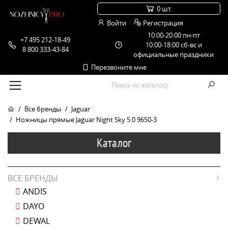
0 шт.
Войти
Регистрация
10:00-20:00 пн-пт
+7 495 212-18-49
10:00-18:00 сб-вс и
8 800 333-43-84
официальные праздники
Перезвоните мне
Все бренды
Jaguar
Ножницы прямые Jaguar Night Sky 5.0 9650-3
Каталог
ВСЕ БРЕНДЫ
ANDIS
DAYO
DEWAL