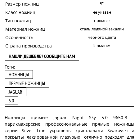
Размер ножниц
5"
Класс ножниц
не указан
Тип ножниц
прямые
Материал ножниц
сталь ледяной закалки
Особенность
черного цвета
Страна производства
Германия
НАШЛИ ДЕШЕВЛЕ? СООБЩИТЕ НАМ
Теги:
НОЖНИЦЫ
ПРЯМЫЕ НОЖНИЦЫ
JAGUAR
5.0
Ножницы прямые Jaguar Night Sky 5.0 9650-3 -
парикмахерские профессиональные прямые ножницы
серии Silver Line украшены кристаллами Swarovski и
покрыты лакированной глазурью, отлично подходят для