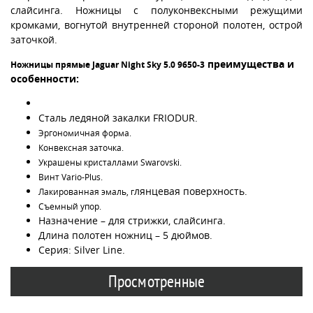
слайсинга. Ножницы с полуконвексными режущими
кромками, вогнутой внутренней стороной полотен, острой
заточкой.
преимущества и
Ножницы прямые Jaguar Night Sky 5.0 9650-3
особенности:
Сталь ледяной закалки FRIODUR.
Эргономичная форма.
Конвексная заточка.
Украшены кристаллами Swarovski.
Винт Vario-Plus.
лянцевая поверхность.
Лакированная эмаль, г
Съемный упор.
Назначение – для стрижки, слайсинга.
Длина полотен ножниц – 5 дюймов.
Серия: Silver Line.
Просмотренные