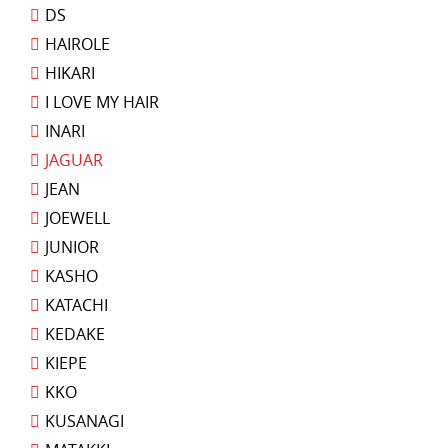
DS
HAIROLE
HIKARI
I LOVE MY HAIR
INARI
JAGUAR
JEAN
JOEWELL
JUNIOR
KASHO
KATACHI
KEDAKE
KIEPE
KKO
KUSANAGI