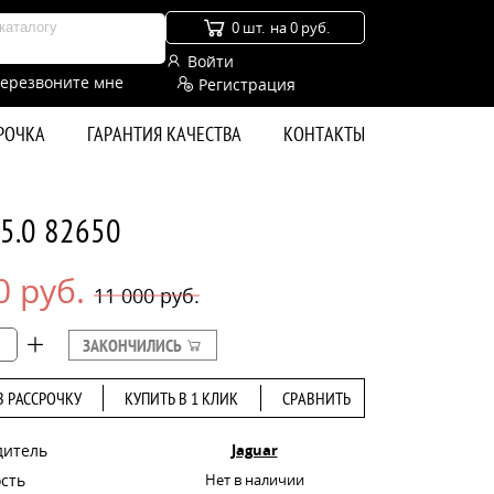
0 шт.
на 0 руб.
Войти
ерезвоните мне
Регистрация
СРОЧКА
ГАРАНТИЯ КАЧЕСТВА
КОНТАКТЫ
 5.0 82650
0 руб.
11 000 руб.
ЗАКОНЧИЛИСЬ
В РАССРОЧКУ
КУПИТЬ В 1 КЛИК
СРАВНИТЬ
дитель
Jaguar
сть
Нет в наличии