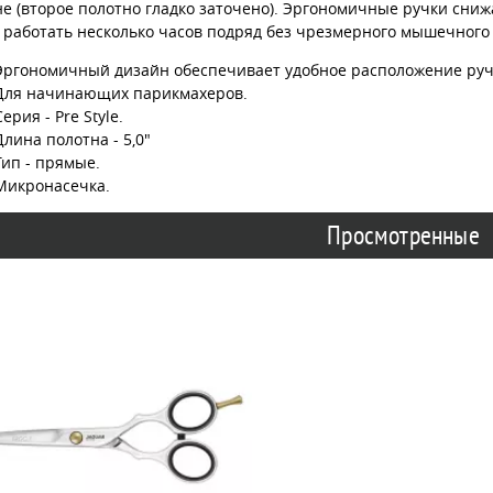
е (второе полотно гладко заточено). Эргономичные ручки сниж
 работать несколько часов подряд без чрезмерного мышечного
Эргономичный дизайн обеспечивает удобное расположение руч
Для начинающих парикмахеров.
Серия - Pre Style.
Длина полотна - 5,0"
Тип - прямые.
Микронасечка.
Просмотренные