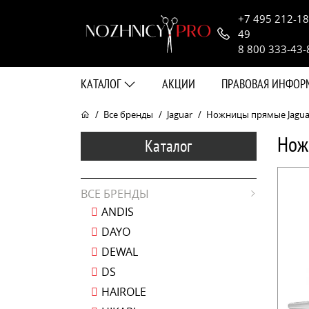
+7 495 212-18
49
8 800 333-43-
КАТАЛОГ
АКЦИИ
ПРАВОВАЯ ИНФО
Все бренды
Jaguar
Ножницы прямые Jaguar P
Ножн
Каталог
ВСЕ БРЕНДЫ
ANDIS
DAYO
DEWAL
DS
HAIROLE