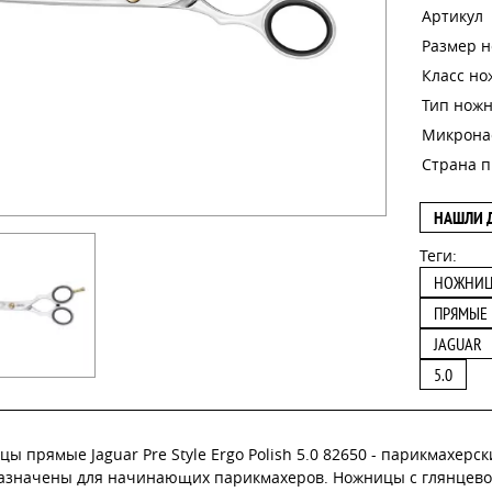
Артикул
Размер 
Класс н
Тип нож
Микрона
Страна п
НАШЛИ 
Теги:
НОЖНИ
ПРЯМЫЕ
JAGUAR
5.0
ы прямые Jaguar Pre Style Ergo Polish 5.0 82650 - парикмахер
азначены для начинающих парикмахеров. Ножницы с глянцево