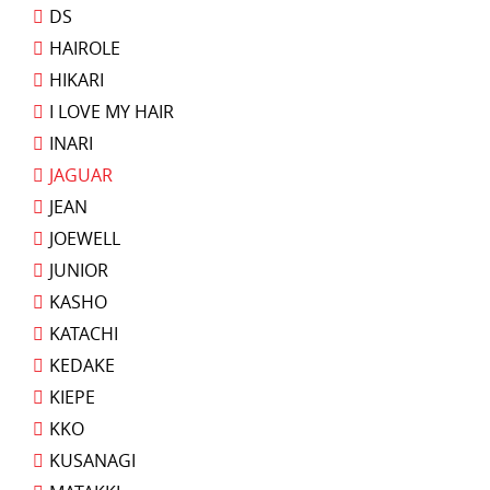
DS
HAIROLE
HIKARI
I LOVE MY HAIR
INARI
JAGUAR
JEAN
JOEWELL
JUNIOR
KASHO
KATACHI
KEDAKE
KIEPE
KKO
KUSANAGI