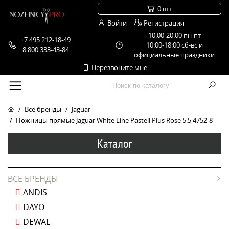
0 шт.
Войти
Регистрация
10:00-20:00 пн-пт
+7 495 212-18-49
10:00-18:00 сб-вс и
8 800 333-43-84
официальные праздники
Перезвоните мне
Все бренды
Jaguar
Ножницы прямые Jaguar White Line Pastell Plus Rose 5.5 4752-8
Каталог
ВСЕ БРЕНДЫ
ANDIS
DAYO
DEWAL