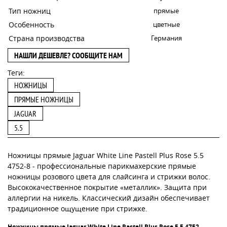
Тип ножниц
прямые
Особенность
цветные
Страна производства
Германия
НАШЛИ ДЕШЕВЛЕ? СООБЩИТЕ НАМ
Теги:
НОЖНИЦЫ
ПРЯМЫЕ НОЖНИЦЫ
JAGUAR
5.5
Ножницы прямые Jaguar White Line Pastell Plus Rose 5.5
4752-8 - профессиональные парикмахерские прямые
ножницы розового цвета для слайсинга и стрижки волос.
Высококачественное покрытие «металлик». Защита при
аллергии на никель. Классический дизайн обеспечивает
традиционное ощущение при стрижке.
Ножницы прямые Jaguar White Line Pastell Plus Rose 5.5 4752-