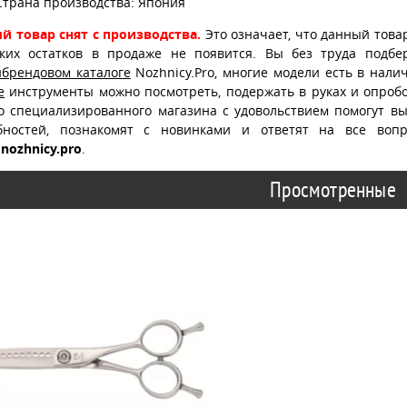
Страна производства: Япония
й товар снят с производства.
Это означает, что данный това
ских остатков в продаже не появится. Вы без труда подб
ибрендовом каталоге
Nozhnicy.Pro, многие модели есть в нали
е
инструменты можно посмотреть, подержать в руках и опробо
о специализированного магазина с удовольствием помогут в
бностей, познакомят с новинками и ответят на все воп
nozhnicy.pro
.
Просмотренные