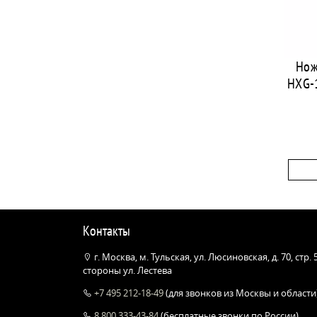
Нож
HXG-1
Контакты
г. Москва, м. Тульская, ул. Люсиновская, д. 70, стр.
стороны ул. Лестева
+7 495 212-18-49
(для звонков из Москвы и области
8 800 333-43-84
(бесплатные звонки по России)