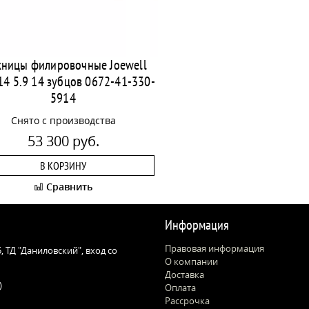
ницы филировочные Joewell
4 5.9 14 зубцов 0672-41-330-
5914
Снято с производства
53 300 руб.
В КОРЗИНУ
Сравнить
Информация
Правовая информация
 5, ТД "Даниловский", вход со
О компании
Доставка
)
Оплата
Рассрочка