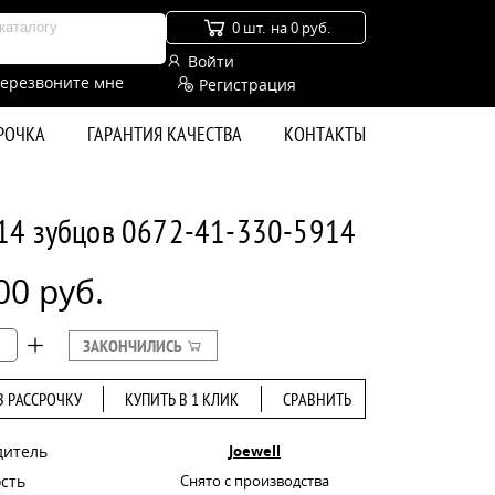
0 шт.
на 0 руб.
Войти
ерезвоните мне
Регистрация
СРОЧКА
ГАРАНТИЯ КАЧЕСТВА
КОНТАКТЫ
 14 зубцов 0672-41-330-5914
00 руб.
ЗАКОНЧИЛИСЬ
В РАССРОЧКУ
КУПИТЬ В 1 КЛИК
СРАВНИТЬ
дитель
Joewell
сть
Снято с производства