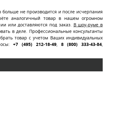
р больше не производится и после исчерпания
ерёте аналогичный товар в нашем огромном
чии или доставляются под заказ.
В шоу-руме в
вать в деле. Профессиональные консультанты
ыбрать товар с учетом Ваших индивидуальных
росы:
+7 (495) 212-18-49
,
8 (800) 333-43-84
,