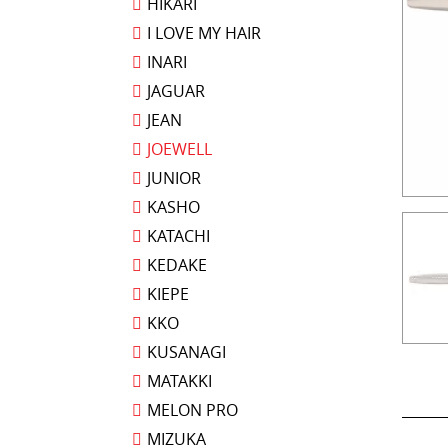
HIKARI
I LOVE MY HAIR
INARI
JAGUAR
JEAN
JOEWELL
JUNIOR
KASHO
KATACHI
KEDAKE
KIEPE
KKO
KUSANAGI
MATAKKI
MELON PRO
MIZUKA