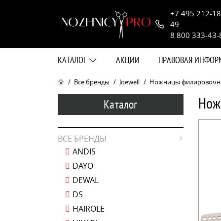
+7 495 212-18
49
8 800 333-43-
КАТАЛОГ
АКЦИИ
ПРАВОВАЯ ИНФО
Все бренды
Joewell
Ножницы филировочные 
Нож
Каталог
ВСЕ БРЕНДЫ
ANDIS
DAYO
DEWAL
DS
HAIROLE