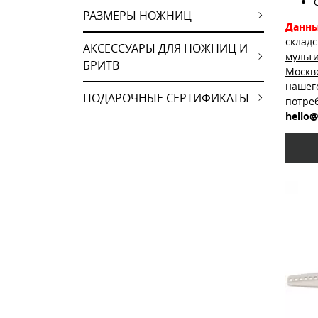
РАЗМЕРЫ НОЖНИЦ
Данны
склад
АКСЕССУАРЫ ДЛЯ НОЖНИЦ И
мульт
БРИТВ
Москв
нашег
ПОДАРОЧНЫЕ СЕРТИФИКАТЫ
потре
hello@