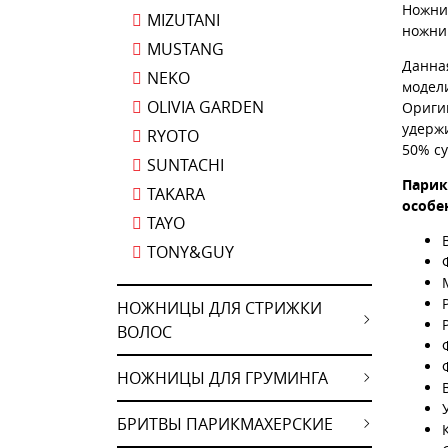
Ножниц
MIZUTANI
ножни
MUSTANG
Данна
NEKO
модел
OLIVIA GARDEN
Ориги
удержи
RYOTO
50% су
SUNTACHI
Парик
TAKARA
особе
TAYO
TONY&GUY
НОЖНИЦЫ ДЛЯ СТРИЖКИ
ВОЛОС
НОЖНИЦЫ ДЛЯ ГРУМИНГА
БРИТВЫ ПАРИКМАХЕРСКИЕ