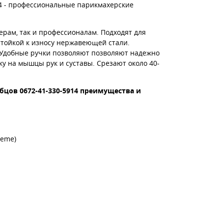
14 - профессиональные парикмахерские
ам, так и профессионалам. Подходят для
тойкой к износу нержавеющей стали.
 Удобные ручки позволяют позволяют надежно
у на мышцы рук и суставы. Срезают около 40-
бцов 0672-41-330-5914 преимущества и
reme)