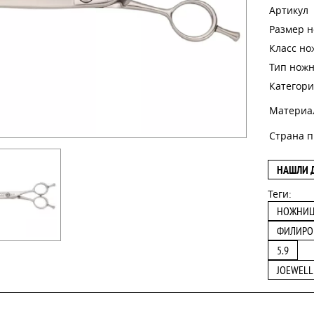
Артикул
Размер 
Класс н
Тип нож
Категори
Материа
Страна п
НАШЛИ 
Теги:
НОЖНИ
ФИЛИРО
5.9
JOEWELL