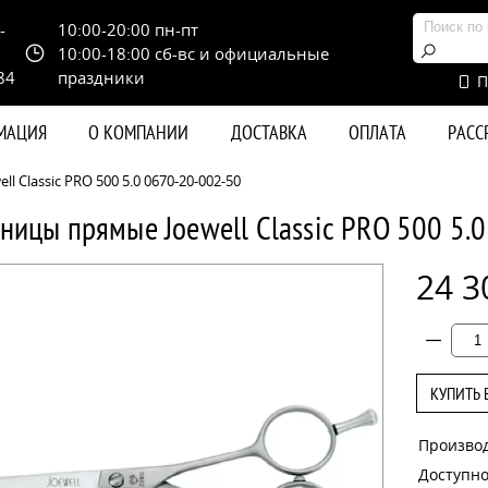
-
10:00-20:00 пн-пт
10:00-18:00 сб-вс и официальные
84
праздники
П
РМАЦИЯ
О КОМПАНИИ
ДОСТАВКА
ОПЛАТА
РАС
 Classic PRO 500 5.0 0670-20-002-50
ницы прямые Joewell Classic PRO 500 5.
24 3
КУПИТЬ 
Произво
Доступно