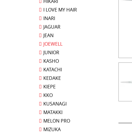
HIKARI
I LOVE MY HAIR
INARI
JAGUAR
JEAN
JOEWELL
JUNIOR
KASHO
KATACHI
KEDAKE
KIEPE
KKO
KUSANAGI
MATAKKI
MELON PRO
MIZUKA