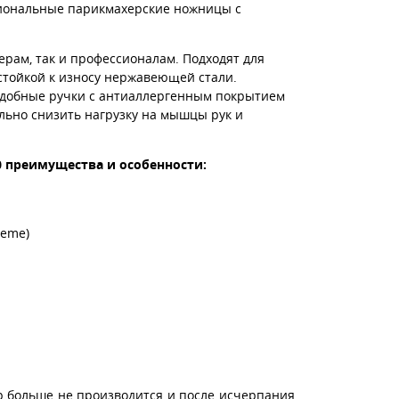
ссиональные парикмахерские ножницы с
ам, так и профессионалам. Подходят для
тойкой к износу нержавеющей стали.
Удобные ручки с антиаллергенным покрытием
ьно снизить нагрузку на мышцы рук и
50 преимущества и особенности:
reme)
р больше не производится и после исчерпания