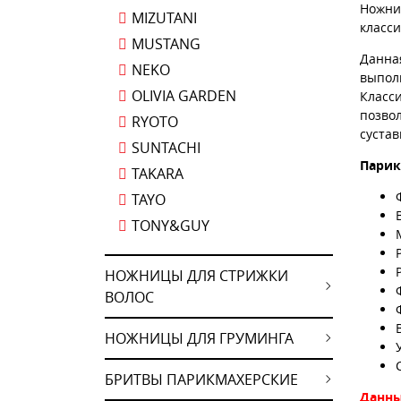
Ножниц
MIZUTANI
класс
MUSTANG
Данна
NEKO
выпол
OLIVIA GARDEN
Класс
позво
RYOTO
сустав
SUNTACHI
Парик
TAKARA
TAYO
TONY&GUY
НОЖНИЦЫ ДЛЯ СТРИЖКИ
ВОЛОС
НОЖНИЦЫ ДЛЯ ГРУМИНГА
БРИТВЫ ПАРИКМАХЕРСКИЕ
Данны