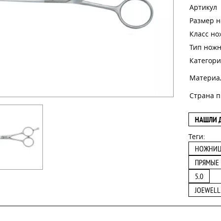
Артикул
Размер 
Класс н
Тип нож
Категори
Материа
Страна п
НАШЛИ 
Теги:
НОЖНИ
ПРЯМЫЕ
5.0
JOEWELL