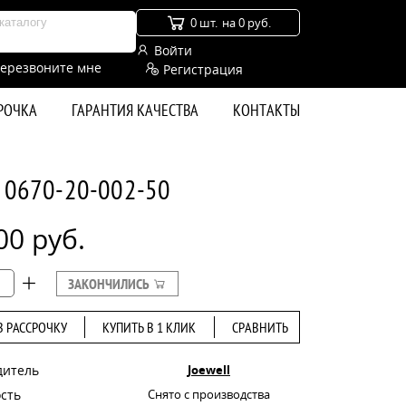
0 шт.
на 0 руб.
Войти
ерезвоните мне
Регистрация
СРОЧКА
ГАРАНТИЯ КАЧЕСТВА
КОНТАКТЫ
0 0670-20-002-50
00 руб.
ЗАКОНЧИЛИСЬ
В РАССРОЧКУ
КУПИТЬ В 1 КЛИК
СРАВНИТЬ
дитель
Joewell
сть
Снято с производства