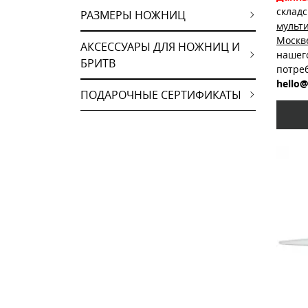
склад
РАЗМЕРЫ НОЖНИЦ
мульт
Москв
АКСЕССУАРЫ ДЛЯ НОЖНИЦ И
нашег
БРИТВ
потре
hello@
ПОДАРОЧНЫЕ СЕРТИФИКАТЫ