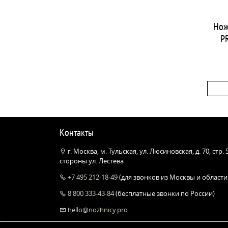
Нож
P
Контакты
г. Москва, м. Тульская, ул. Люсиновская, д. 70, стр.
стороны ул. Лестева
+7 495 212-18-49
(для звонков из Москвы и области
8 800 333-43-84
(бесплатные звонки по России)
hello@nozhnicy.pro