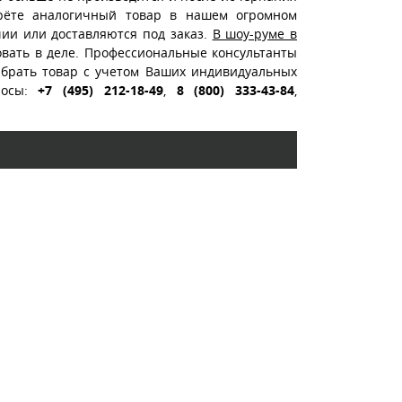
ерёте аналогичный товар в нашем огромном
чии или доставляются под заказ.
В шоу-руме в
вать в деле. Профессиональные консультанты
ыбрать товар с учетом Ваших индивидуальных
росы:
+7 (495) 212-18-49
,
8 (800) 333-43-84
,