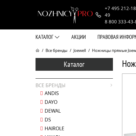
+7 495 212-18
49
8 800 333-43-
КАТАЛОГ
АКЦИИ
ПРАВОВАЯ ИНФО
Все бренды
Joewell
Ножницы прямые Joewell
Нож
Каталог
ВСЕ БРЕНДЫ
ANDIS
DAYO
DEWAL
DS
HAIROLE