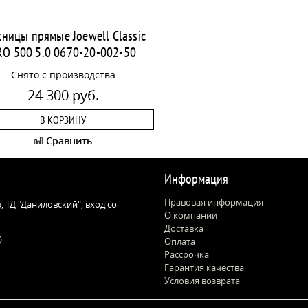
ницы прямые Joewell Classic
RO 500 5.0 0670-20-002-50
Снято с производства
24 300 руб.
В КОРЗИНУ
Сравнить
Информация
Правовая информация
 5, ТД "Даниловский", вход со
О компании
Доставка
)
Оплата
Рассрочка
Гарантия качества
Условия возврата