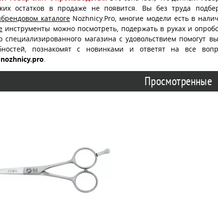
ских остатков в продаже не появится. Вы без труда подб
ибрендовом каталоге
Nozhnicy.Pro, многие модели есть в нали
е
инструменты можно посмотреть, подержать в руках и опробо
о специализированного магазина с удовольствием помогут в
бностей, познакомят с новинками и ответят на все воп
nozhnicy.pro
.
Просмотренные