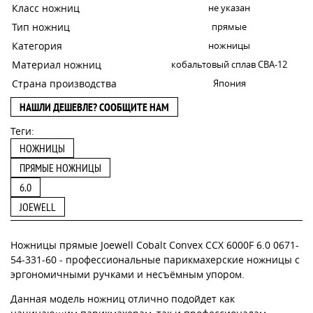
Класс ножниц
не указан
Тип ножниц
прямые
Категория
ножницы
Материал ножниц
кобальтовый сплав CBA-12
Страна производства
Япония
НАШЛИ ДЕШЕВЛЕ? СООБЩИТЕ НАМ
Теги:
НОЖНИЦЫ
ПРЯМЫЕ НОЖНИЦЫ
6.0
JOEWELL
Ножницы прямые Joewell Cobalt Convex CCX 6000F 6.0 0671-
54-331-60 - профессиональные парикмахерские ножницы с
эргономичными ручками и несъёмным упором.
Данная модель ножниц отлично подойдет как