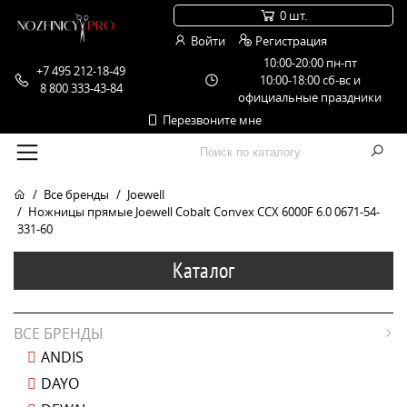
0 шт.
Войти
Регистрация
10:00-20:00 пн-пт
+7 495 212-18-49
10:00-18:00 сб-вс и
8 800 333-43-84
официальные праздники
Перезвоните мне
Все бренды
Joewell
Ножницы прямые Joewell Cobalt Convex CCX 6000F 6.0 0671-54-
331-60
Каталог
ВСЕ БРЕНДЫ
ANDIS
DAYO