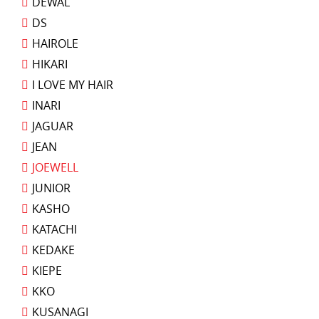
DEWAL
DS
HAIROLE
HIKARI
I LOVE MY HAIR
INARI
JAGUAR
JEAN
JOEWELL
JUNIOR
KASHO
KATACHI
KEDAKE
KIEPE
KKO
KUSANAGI