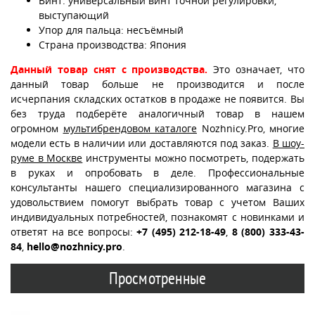
Винт: универсальный винт точной регулировки,
выступающий
Упор для пальца: несъёмный
Страна производства: Япония
Данный товар снят с производства.
Это означает, что
данный товар больше не производится и после
исчерпания складских остатков в продаже не появится. Вы
без труда подберёте аналогичный товар в нашем
огромном
мультибрендовом каталоге
Nozhnicy.Pro, многие
модели есть в наличии или доставляются под заказ.
В шоу-
руме в Москве
инструменты можно посмотреть, подержать
в руках и опробовать в деле. Профессиональные
консультанты нашего специализированного магазина с
удовольствием помогут выбрать товар с учетом Ваших
индивидуальных потребностей, познакомят с новинками и
ответят на все вопросы:
+7 (495) 212-18-49
,
8 (800) 333-43-
84
,
hello@nozhnicy.pro
.
Просмотренные