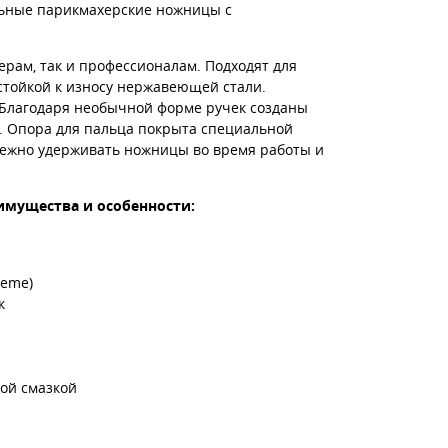
альные парикмахерские ножницы с
ам, так и профессионалам. Подходят для
тойкой к износу нержавеющей стали.
 Благодаря необычной форме ручек созданы
я. Опора для пальца покрыта специальной
дежно удерживать ножницы во время работы и
еимущества и особенности:
reme)
к
ой смазкой