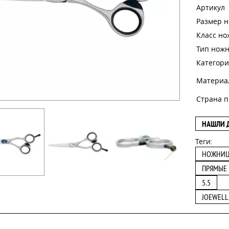
Артикул
Размер 
Класс н
Тип нож
Категори
Материа
Страна п
НАШЛИ 
Теги:
НОЖНИ
ПРЯМЫЕ
5.5
JOEWELL