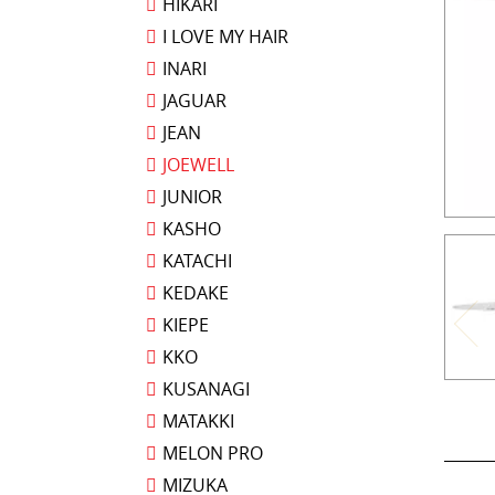
HIKARI
I LOVE MY HAIR
INARI
JAGUAR
JEAN
JOEWELL
JUNIOR
KASHO
KATACHI
KEDAKE
KIEPE
KKO
KUSANAGI
MATAKKI
MELON PRO
MIZUKA