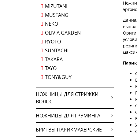
Ножниц
MIZUTANI
эргон
MUSTANG
Данна
NEKO
выпол
OLIVIA GARDEN
Ориги
услови
RYOTO
резин
SUNTACHI
максим
TAKARA
Парик
TAYO
TONY&GUY
НОЖНИЦЫ ДЛЯ СТРИЖКИ
ВОЛОС
НОЖНИЦЫ ДЛЯ ГРУМИНГА
БРИТВЫ ПАРИКМАХЕРСКИЕ