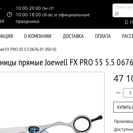
-
10:00-20:00 пн-пт
10:00-18:00 сб-вс и официальные
84
праздники
П
РМАЦИЯ
О КОМПАНИИ
ДОСТАВКА
ОПЛАТА
РАС
 FX PRO 55 5.5 0676-31-350-55
ницы прямые Joewell FX PRO 55 5.5 067
47 1
КУПИТЬ 
Произво
Доступно