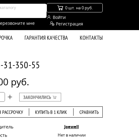
0 шт.
на 0 руб.
Войти
ерезвоните мне
Регистрация
СРОЧКА
ГАРАНТИЯ КАЧЕСТВА
КОНТАКТЫ
6-31-350-55
00 руб.
ЗАКОНЧИЛИСЬ
В РАССРОЧКУ
КУПИТЬ В 1 КЛИК
СРАВНИТЬ
дитель
Joewell
сть
Нет в наличии