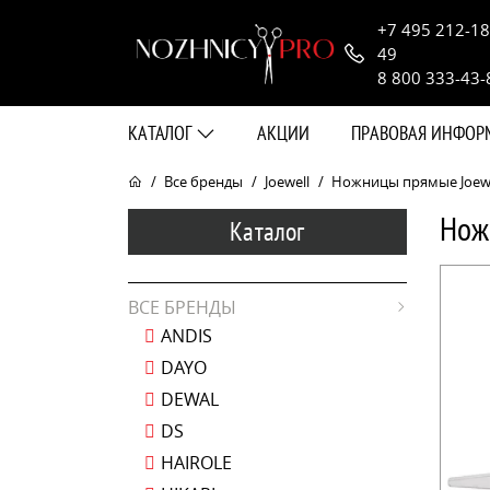
+7 495 212-18
49
8 800 333-43-
КАТАЛОГ
АКЦИИ
ПРАВОВАЯ ИНФО
Все бренды
Joewell
Ножницы прямые Joewell
Нож
Каталог
ВСЕ БРЕНДЫ
ANDIS
DAYO
DEWAL
DS
HAIROLE