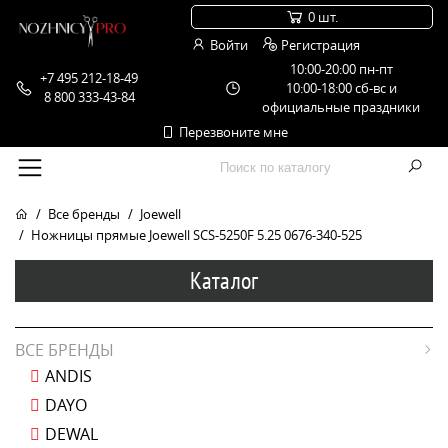
0 шт.
Войти
Регистрация
10:00-20:00 пн-пт
+7 495 212-18-49
10:00-18:00 сб-вс и
8 800 333-43-84
официальные праздники
Перезвоните мне
Все бренды
Joewell
Ножницы прямые Joewell SCS-5250F 5.25 0676-340-525
Каталог
ВСЕ БРЕНДЫ
ANDIS
DAYO
DEWAL