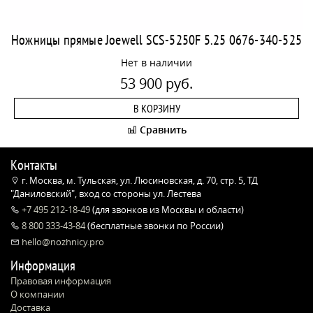
Ножницы прямые Joewell SCS-5250F 5.25 0676-340-525
Нет в наличии
53 900 руб.
В КОРЗИНУ
Сравнить
Контакты
г. Москва, м. Тульская, ул. Люсиновская, д. 70, стр. 5, ТД
"Даниловский", вход со стороны ул. Лестева
+7 495 212-18-49
(для звонков из Москвы и области)
8 800 333-43-84
(бесплатные звонки по России)
hello@nozhnicy.pro
Информация
Правовая информация
О компании
Доставка