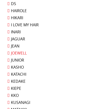
DS
HAIROLE
HIKARI
I LOVE MY HAIR
INARI
JAGUAR
JEAN
JOEWELL
JUNIOR
KASHO
KATACHI
KEDAKE
KIEPE
KKO
KUSANAGI