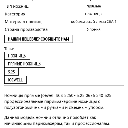
Тип ножниц
прямые
Категория
ножницы
Материал ножниц
кобальтовый сплав CBA-1
Страна производства
Япония
НАШЛИ ДЕШЕВЛЕ? СООБЩИТЕ НАМ
Теги:
НОЖНИЦЫ
ПРЯМЫЕ НОЖНИЦЫ
5.25
JOEWELL
Ножницы прямые Joewell SCS-5250F 5.25 0676-340-525 -
профессиональные парикмахерские ножницы с
полуэргономичными ручками и съёмным упором.
Данная модель ножниц отлично подойдет как
начинающим парикмахерам, так и профессионалам.