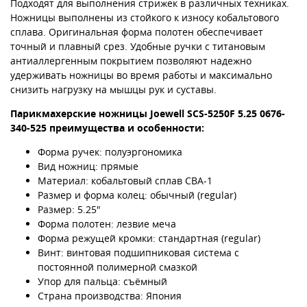
Подходят для выполнения стрижек в различных техниках.
Ножницы выполнены из стойкого к износу кобальтового
сплава. Оригинальная форма полотен обеспечивает
точный и плавный срез. Удобные ручки с титановым
антиаллергенным покрытием позволяют надежно
удерживать ножницы во время работы и максимально
снизить нагрузку на мышцы рук и суставы.
Парикмахерские ножницы Joewell SCS-5250F 5.25 0676-
340-525 преимущества и особенности:
Форма ручек: полуэргономика
Вид ножниц: прямые
Материал: кобальтовый сплав CBA-1
Размер и форма колец: обычный (regular)
Размер: 5.25"
Форма полотен: лезвие меча
Форма режущей кромки: стандартная (regular)
Винт: винтовая подшипниковая система с
постоянной полимерной смазкой
Упор для пальца: съёмный
Страна производства: Япония