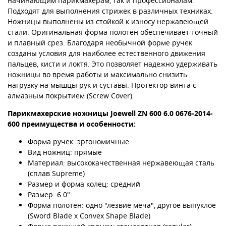
начинающим парикмахерам, так и профессионалам.
Подходят для выполнения стрижек в различных техниках.
Ножницы выполнены из стойкой к износу нержавеющей
стали. Оригинальная форма полотен обеспечивает точный
и плавный срез. Благодаря необычной форме ручек
созданы условия для наиболее естественного движения
пальцев, кисти и локтя. Это позволяет надежно удерживать
ножницы во время работы и максимально снизить
нагрузку на мышцы рук и суставы. Протектор винта с
алмазным покрытием (Screw Cover).
Парикмахерские ножницы Joewell ZN 600 6.0 0676-2014-
600 преимущества и особенности:
Форма ручек: эргономичные
Вид ножниц: прямые
Материал: высококачественная нержавеющая сталь
(сплав Supreme)
Размер и форма колец: средний
Размер: 6.0"
Форма полотен: одно "лезвие меча", другое выпуклое
(Sword Blade x Convex Shape Blade)