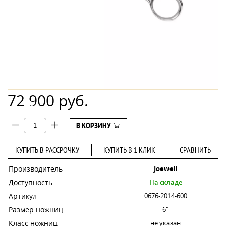
72 900 руб.
В КОРЗИНУ
КУПИТЬ В РАССРОЧКУ
КУПИТЬ В 1 КЛИК
СРАВНИТЬ
Производитель
Joewell
Доступность
На складе
Артикул
0676-2014-600
Размер ножниц
6"
Класс ножниц
не указан