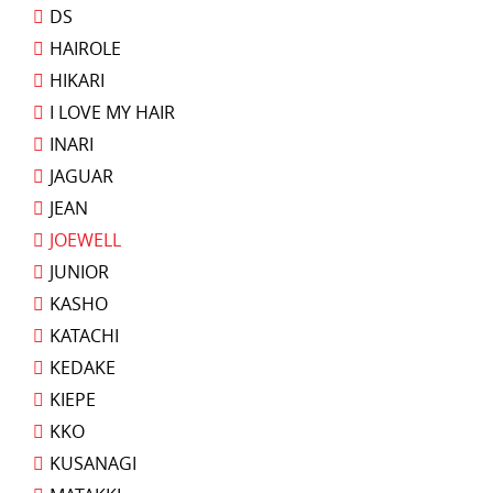
DS
HAIROLE
HIKARI
I LOVE MY HAIR
INARI
JAGUAR
JEAN
JOEWELL
JUNIOR
KASHO
KATACHI
KEDAKE
KIEPE
KKO
KUSANAGI