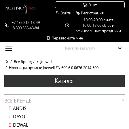
0 шт.
Войти
Регистрация
10:00-20:00 пн-пт
+7 495 212-18-49
10:00-18:00 сб-вс и
8 800 333-43-84
официальные праздники
Перезвоните мне
Все бренды
Joewell
Ножницы прямые Joewell ZN 600 6.0 0676-2014-600
Каталог
ВСЕ БРЕНДЫ
ANDIS
DAYO
DEWAL