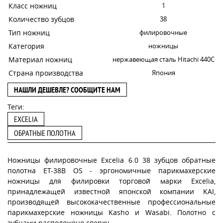
Класс ножниц
1
Количество зубцов
38
Тип ножниц
филировочные
Категория
ножницы
Материал ножниц
нержавеющая сталь Hitachi 440C
Страна производства
Япония
НАШЛИ ДЕШЕВЛЕ? СООБЩИТЕ НАМ
Теги:
EXCELIA
ОБРАТНЫЕ ПОЛОТНА
Ножницы филировочные Excelia 6.0 38 зубцов обратные
полотна ET-38B OS - эргономичные парикмахерские
ножницы для филировки торговой марки Excelia,
принадлежащей известной японской компании KAI,
производящей высококачественные профессиональные
парикмахерские ножницы Kasho и Wasabi. Полотно с
зубцами расположено сверху.