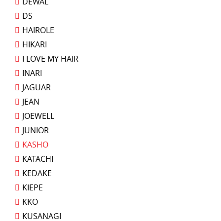
DEWAL
DS
HAIROLE
HIKARI
I LOVE MY HAIR
INARI
JAGUAR
JEAN
JOEWELL
JUNIOR
KASHO
KATACHI
KEDAKE
KIEPE
KKO
KUSANAGI