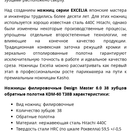
Над созданием
ножниц серии EXCELIA
японские мастера
и инженеры трудились более десяти лет. Для этих ножниц
используется хорошо известная сталь 440С Hitachi, однако
были изменены некоторые производственные процессы,
упрощены отдельные второстепенные технологии, не
влияющие на конечное качество продукции.
Традиционная конвексная заточка режущей кромки и
зеркально отполированные полотна гарантируют
исключительную точность в работе и идеальное качество
среза. Ножницы Excelia можно рассматривать как первый
этап в профессиональном росте парикмахера на пути к
премиальным ножницам Kasho.
Ножницы филировочные Design Master 6.0 38 зубцов
обратные полотна KDM-60 T38B характеристики:
Вид ножниц: филировочные
Количество зубцов: 38
Обратные полотна
Материал: нержавеющая сталь Hitachi 440C
Твердость стали HRC (по шкале Роквелла) 59,5 +/-0,5