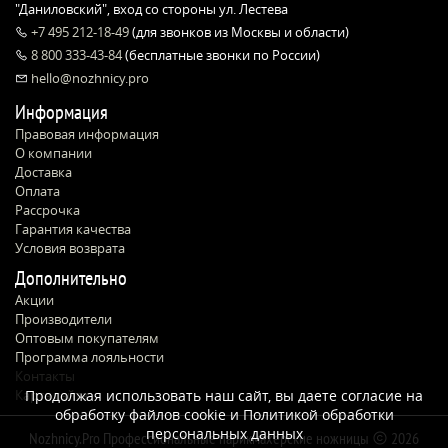
"Даниловский", вход со стороны ул. Лестева
+7 495 212-18-49
(для звонков из Москвы и области)
8 800 333-43-84
(бесплатные звонки по России)
hello@nozhnicy.pro
Информация
Правовая информация
О компании
Доставка
Оплата
Рассрочка
Гарантия качества
Условия возврата
Дополнительно
Акции
Производители
Оптовым покупателям
Программа лояльности
Контакты
Карта сайта
Продолжая использовать наш сайт, вы даете согласие на
обработку файлов cookie и
Политикой обработки
персональных данных
Nozhnicy.Pro Профессиональные парикмахерские ножницы
2026