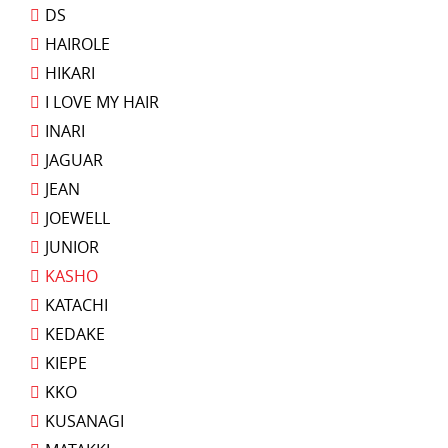
DS
HAIROLE
HIKARI
I LOVE MY HAIR
INARI
JAGUAR
JEAN
JOEWELL
JUNIOR
KASHO
KATACHI
KEDAKE
KIEPE
KKO
KUSANAGI