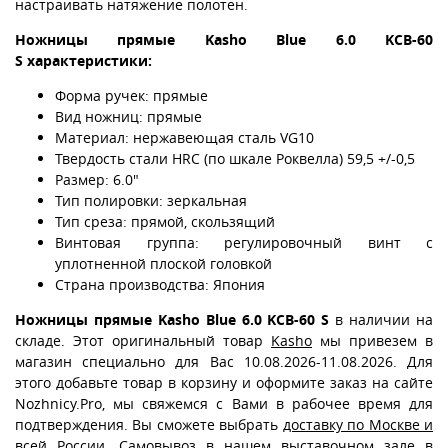
настраивать натяжение полотен.
Ножницы прямые Kasho Blue 6.0 KCB-60
S характеристики:
Форма ручек: прямые
Вид ножниц: прямые
Материал: нержавеющая сталь VG10
Твердость стали HRC (по шкале Роквелла) 59,5 +/-0,5
Размер: 6.0"
Тип полировки: зеркальная
Тип среза: прямой, скользящий
Винтовая группа: регулировочный винт с
уплотненной плоской головкой
Страна производства: Япония
Ножницы прямые Kasho Blue 6.0 KCB-60 S
в наличии на
складе. Этот оригинальный товар
Kasho
мы привезем в
магазин специально для Вас 10.08.2026-11.08.2026. Для
этого добавьте товар в корзину и оформите заказ на сайте
Nozhnicy.Pro, мы свяжемся с Вами в рабочее время для
подтверждения. Вы сможете выбрать
доставку по Москве и
всей России
. Самовывоз
в нашем выставочном зале в