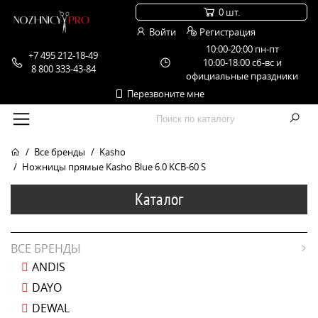
0 шт.
Войти
Регистрация
10:00-20:00 пн-пт
+7 495 212-18-49
10:00-18:00 сб-вс и
8 800 333-43-84
официальные праздники
Перезвоните мне
Все бренды
Kasho
Ножницы прямые Kasho Blue 6.0 KCB-60 S
Каталог
ВСЕ БРЕНДЫ
ANDIS
DAYO
DEWAL