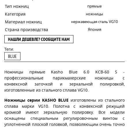
Тип ножниц
прямые
Категория
ножницы
Материал ножниц
нержавеющая сталь VG10
Страна производства
Япония
НАШЛИ ДЕШЕВЛЕ? СООБЩИТЕ НАМ
Теги:
BLUE
Ножницы прямые Kasho Blue 6.0 KCB-60 S -
профессиональные парикмахерские ножницы с
конвексной заточкой и зеркальной полировкой,
изготовленные из стального сплава VG10.
Ножницы серии KASHO BLUE
изготовлены из стального
сплава марки VG10. Полотна с конвексной режущей
кромкой имеют зеркальную полировку. Все модели
оснащены специальным регулировочным винтом с
уплотненной плоской головкой, позволяющим очень точно