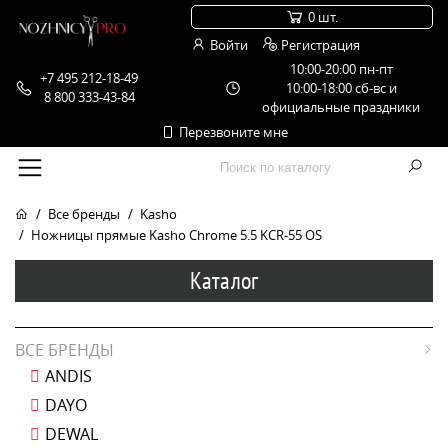
0 шт.
Войти
Регистрация
10:00-20:00 пн-пт
+7 495 212-18-49
10:00-18:00 сб-вс и
8 800 333-43-84
официальные праздники
Перезвоните мне
Все бренды
Kasho
Ножницы прямые Kasho Chrome 5.5 KCR-55 OS
Каталог
ВСЕ БРЕНДЫ
ANDIS
DAYO
DEWAL