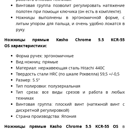
Винтовая группа позволит регулировать натяжение
полотен при помощи ключика (он есть в комплекте).
Ножницы выполнены в эргономичной форме, с
литым упором для пальца, и очень удобно ложатся в
руку.
Ножницы прямые Kasho Chrome 5.5 KCR-55
OS характеристики:
Форма ручек: эргономичные
Вид ножниц: прямые
Материал: нержавеющая сталь Hitachi 440C
Твердость стали HRC (по шкале Роквелла) 59,5 +/-0,5
Размер: 5.5"
Тип полировки: полузеркальная
Тип среза: все виды срезов и работа в любых
техниках
Винтовая группа: плоский винт (натяжной винт с
дискретной регулировкой)
Страна производства: Япония
Ножницы прямые Kasho Chrome 5.5 KCR-55 OS
в