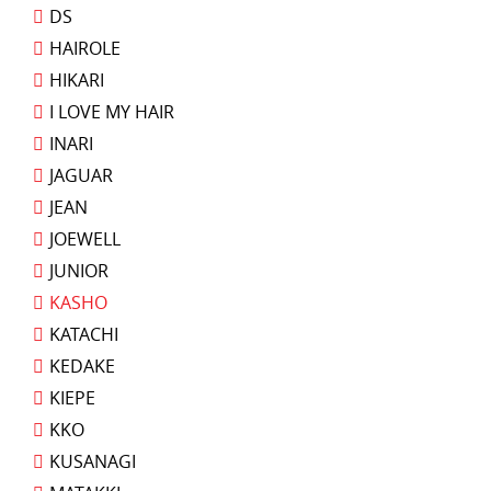
DS
HAIROLE
HIKARI
I LOVE MY HAIR
INARI
JAGUAR
JEAN
JOEWELL
JUNIOR
KASHO
KATACHI
KEDAKE
KIEPE
KKO
KUSANAGI