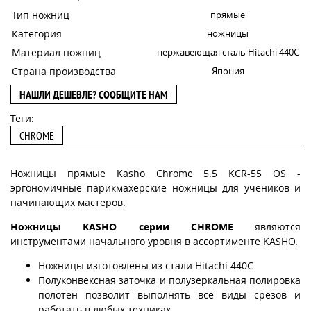
Тип ножниц
прямые
Категория
ножницы
Материал ножниц
нержавеющая сталь Hitachi 440C
Страна производства
Япония
НАШЛИ ДЕШЕВЛЕ? СООБЩИТЕ НАМ
Теги:
CHROME
Ножницы прямые Kasho Chrome 5.5 KCR-55 OS -
эргономичные парикмахерские ножницы для учеников и
начинающих мастеров.
Ножницы KASHO серии CHROME
являются
инструментами начального уровня в ассортименте KASHO.
Ножницы изготовлены из стали Hitachi 440C.
Полуконвексная заточка и полузеркальная полировка
полотен позволит выполнять все виды срезов и
работать в любых техниках.