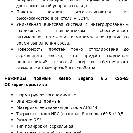
дополнительный упор для пальца.
Полотна ножниц изготавливаются из
высококачественной стали ATS314.
Уникальная винтовая система с интегрированным
шариковым подшипником обеспечивает
оптимальное натяжение и минимальное трение во
время выполнения среза.
Поверхность полотен тонко отполирована до
зеркального блеска, что придаёт ножницам
неповторимый плавный ход и обеспечивает
отличные антикоррозийные свойства.
Ножницы прямые Kasho Sagano 6.5 KSG-65
OS характеристики:
Форма ручек: эргономичные
Вид ножниц: прямые
Материал: нержавеющая сталь ATS314
Твердость стали HRC (по шкале Роквелла) 60,5 +/-0,5
Размер: 6.5"
Тип полировки: зеркальная
Тип среза: прямой, скользящий