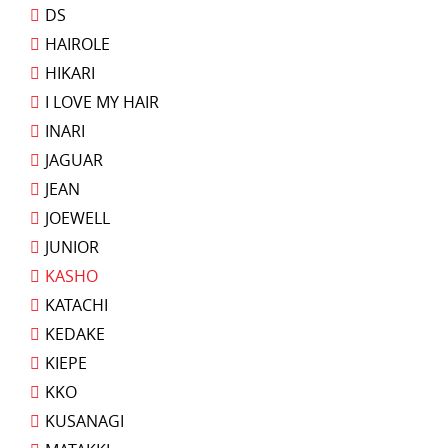
DS
HAIROLE
HIKARI
I LOVE MY HAIR
INARI
JAGUAR
JEAN
JOEWELL
JUNIOR
KASHO
KATACHI
KEDAKE
KIEPE
KKO
KUSANAGI