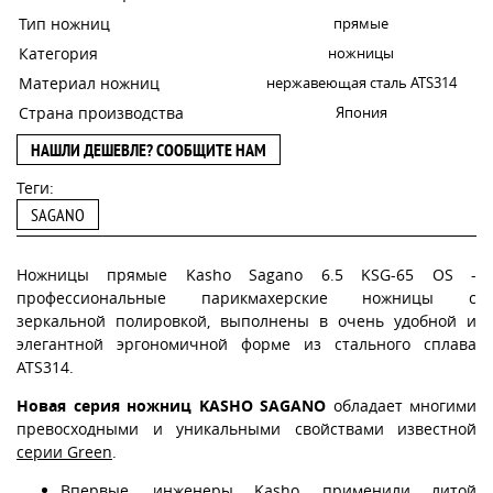
Тип ножниц
прямые
Категория
ножницы
Материал ножниц
нержавеющая сталь ATS314
Страна производства
Япония
НАШЛИ ДЕШЕВЛЕ? СООБЩИТЕ НАМ
Теги:
SAGANO
Ножницы прямые Kasho Sagano 6.5 KSG-65 OS -
профессиональные парикмахерские ножницы с
зеркальной полировкой, выполнены в очень удобной и
элегантной эргономичной форме из стального сплава
ATS314.
Новая серия ножниц KASHO SAGANO
обладает многими
превосходными и уникальными свойствами известной
серии Green
.
Впервые, инженеры Kasho, применили литой