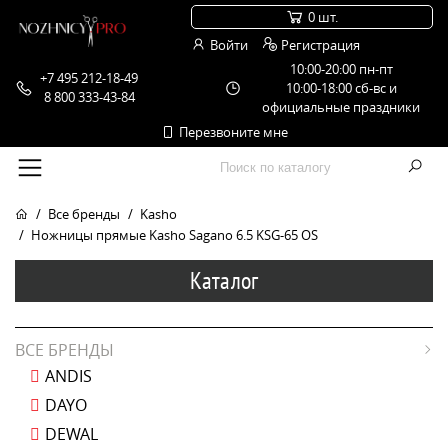
0 шт.
Войти
Регистрация
10:00-20:00 пн-пт
+7 495 212-18-49
10:00-18:00 сб-вс и
8 800 333-43-84
официальные праздники
Перезвоните мне
Все бренды
Kasho
Ножницы прямые Kasho Sagano 6.5 KSG-65 OS
Каталог
ВСЕ БРЕНДЫ
ANDIS
DAYO
DEWAL