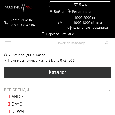
0 шт.
Войти
Регистрация
10:00-20:00 пн-пт
+7 495 212-18-49
10:00-18:00 сб-вс и
8 800 333-43-84
официальные праздники
Перезвоните мне
Все бренды
Kasho
Ножницы прямые Kasho Silver 5.0 KSI-50 S
Каталог
ВСЕ БРЕНДЫ
ANDIS
DAYO
DEWAL