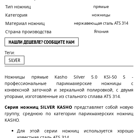
Тип ножниц
прямые
Категория
ножницы
Материал ножниц
нержавеющая сталь ATS 314
Страна производства
Япония
НАШЛИ ДЕШЕВЛЕ? СООБЩИТЕ НАМ
Теги:
SILVER
Ножницы прямые Kasho Silver 5.0 KSI-50 S -
профессиональные парикмахерские ножницы с
конвексной заточкой и зеркальной полировкой, с двумя
упорами, изготовленные из стального сплава ATS 314.
Серия ножниц SILVER KASHO
представляет собой новую
группу, среднюю по категории парикмахерских ножниц
KASHO.
Для этой серии ножниц используется хорошо
известная сталь ATS 314.