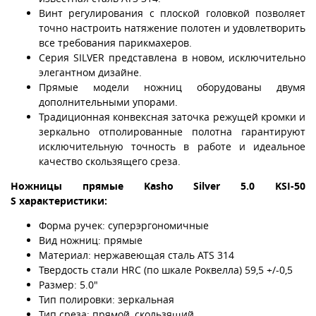
Винт регулирования с плоской головкой позволяет
точно настроить натяжение полотен и удовлетворить
все требования парикмахеров.
Серия SILVER представлена в новом, исключительно
элегантном дизайне.
Прямые модели ножниц оборудованы двумя
дополнительными упорами.
Традиционная конвексная заточка режущей кромки и
зеркально отполированные полотна гарантируют
исключительную точность в работе и идеальное
качество скользящего среза.
Ножницы прямые Kasho Silver 5.0 KSI-50
S характеристики:
Форма ручек: суперэргономичные
Вид ножниц: прямые
Материал: нержавеющая сталь ATS 314
Твердость стали HRC (по шкале Роквелла) 59,5 +/-0,5
Размер: 5.0"
Тип полировки: зеркальная
Тип среза: прямой, скользящий