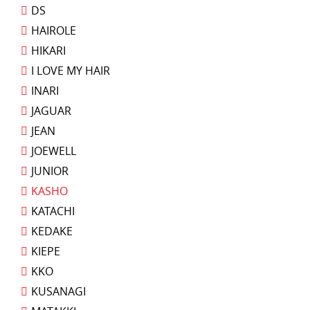
DS
HAIROLE
HIKARI
I LOVE MY HAIR
INARI
JAGUAR
JEAN
JOEWELL
JUNIOR
KASHO
KATACHI
KEDAKE
KIEPE
KKO
KUSANAGI