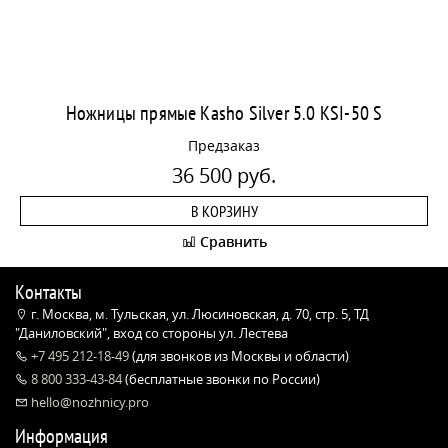
Ножницы прямые Kasho Silver 5.0 KSI-50 S
Предзаказ
36 500 руб.
В КОРЗИНУ
Сравнить
Контакты
г. Москва, м. Тульская, ул. Люсиновская, д. 70, стр. 5, ТД
"Даниловский", вход со стороны ул. Лестева
+7 495 212-18-49
(для звонков из Москвы и области)
8 800 333-43-84
(бесплатные звонки по России)
hello@nozhnicy.pro
Информация