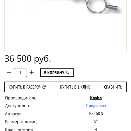
36 500 руб.
В КОРЗИНУ
КУПИТЬ В РАССРОЧКУ
КУПИТЬ В 1 КЛИК
СРАВНИТЬ
Производитель
Kasho
Доступность
Предзаказ
Артикул
KSI-50 S
Размер ножниц
5"
Класс ножниц
4