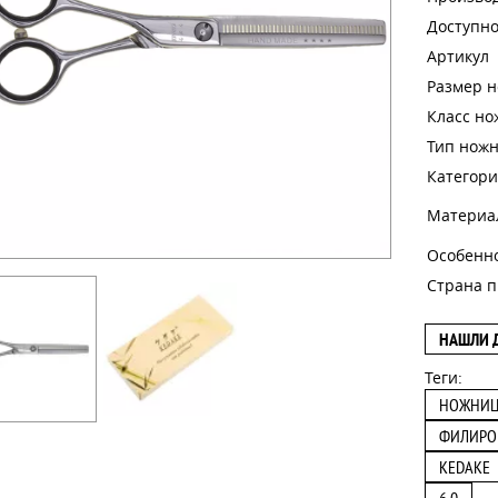
Доступно
Артикул
Размер 
Класс н
Тип нож
Категори
Материа
Особенн
Страна п
НАШЛИ 
Теги:
НОЖНИ
ФИЛИРО
KEDAKE