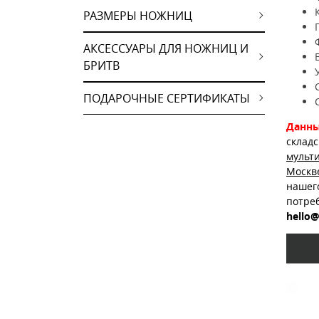
РАЗМЕРЫ НОЖНИЦ
АКСЕССУАРЫ ДЛЯ НОЖНИЦ И
БРИТВ
ПОДАРОЧНЫЕ СЕРТИФИКАТЫ
Данны
склад
мульт
Москв
нашег
потре
hello@