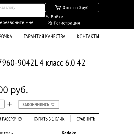
0 шт.
на 0 руб.
Войти
ерезвоните мне
Регистрация
СРОЧКА
ГАРАНТИЯ КАЧЕСТВА
КОНТАКТЫ
960-9042L 4 класс 6.0 42
00 руб.
ЗАКОНЧИЛИСЬ
В РАССРОЧКУ
КУПИТЬ В 1 КЛИК
СРАВНИТЬ
дитель
Kedake