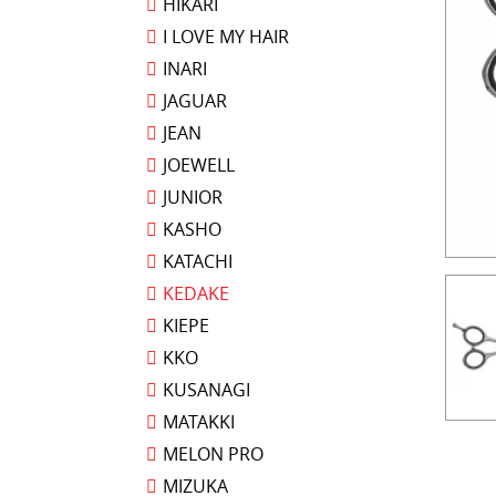
HIKARI
I LOVE MY HAIR
INARI
JAGUAR
JEAN
JOEWELL
JUNIOR
KASHO
KATACHI
KEDAKE
KIEPE
KKO
KUSANAGI
MATAKKI
MELON PRO
MIZUKA