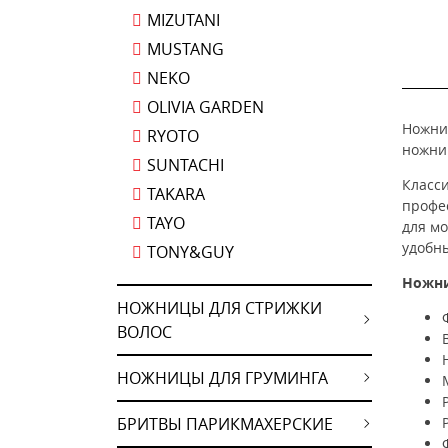
MIZUTANI
MUSTANG
NEKO
OLIVIA GARDEN
Ножниц
RYOTO
ножн
SUNTACHI
Класс
TAKARA
профе
TAYO
для м
удобн
TONY&GUY
Ножн
НОЖНИЦЫ ДЛЯ СТРИЖКИ
ВОЛОС
НОЖНИЦЫ ДЛЯ ГРУМИНГА
БРИТВЫ ПАРИКМАХЕРСКИЕ