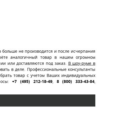
р больше не производится и после исчерпания
ерёте аналогичный товар в нашем огромном
чии или доставляются под заказ.
В шоу-руме в
вать в деле. Профессиональные консультанты
ыбрать товар с учетом Ваших индивидуальных
росы:
+7 (495) 212-18-49
,
8 (800) 333-43-84
,