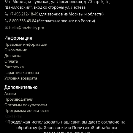
г. Москва, м. Тульская, ул. Люсиновская, д. 70, стр. 5, ТД
"Даниловский", вход со стороны ул. Лестева
+7 495 212-18-49
(для звонков из Москвы и области)
8 800 333-43-84
(бесплатные звонки по России)
hello@nozhnicy.pro
Информация
Правовая информация
О компании
Доставка
Оплата
Рассрочка
Гарантия качества
Условия возврата
Дополнительно
Акции
Производители
Оптовым покупателям
Программа лояльности
Контакты
Карта сайта
Продолжая использовать наш сайт, вы даете согласие на
обработку файлов cookie и
Политикой обработки