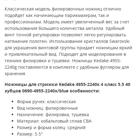
Классическая модель филировочных ножниц отлично
подойдет как начинающим парикмахерам, так и
профессионалам.
Модель имеет увеличенный вес за счет
использования большего количества металла. Удобный
винт точной регулировки позволяет легко регулировать
натяжение полотен.
Использование кристаллов Swarovski
для украшения винтовой группы придает ножницам яркий
и привлекательный вид.
Подходят для моделирования в
технике филировки и тушевки.
Ножницы
Kedake
4955-
2240g поставляются в
комплекте с удобным футляром для
хранения.
Ножницы для стрижки
Kedake
4955-2240x
4 класс 5.5 40
зубцов 0690-
4955-2240x/blue
особенности:
Форма ручек: классическая
Вид ножниц: филировочные
Назначение: филировка; тушевка
Материал: кобальтовый сплав CBA
Размер и форма колец: средний
Размер: 5.5"