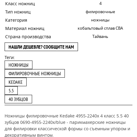
Класс ножниц
4
Тип ножниц
филировочные
Категория
ножницы
Материал ножниц
кобальтовый сплав CBA
Страна производства
Тайвань
НАШЛИ ДЕШЕВЛЕ? СООБЩИТЕ НАМ
Теги:
НОЖНИЦЫ
ФИЛИРОВОЧНЫЕ НОЖНИЦЫ
KEDAKE
5.5
40 ЗУБЦОВ
Ножницы филировочные Kedake 4955-2240x 4 класс 5.5 40
зубцов 0690-4955-2240x/blue -
парикмахерские ножницы
для филировки классической формы со съемным упором и
декоративным винтом.