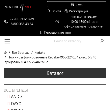
0 шт.
Войти
Регистрация
10:00-20:00 пн-пт
+7 495 212-18-49
10:00-18:00 сб-вс и
8 800 333-43-84
официальные праздники
Перезвоните мне
Все бренды
Kedake
Ножницы филировочные Kedake 4955-2240x 4 класс 5.5 40
зубцов 0690-4955-2240x/blue
Каталог
ВСЕ БРЕНДЫ
ANDIS
DAYO