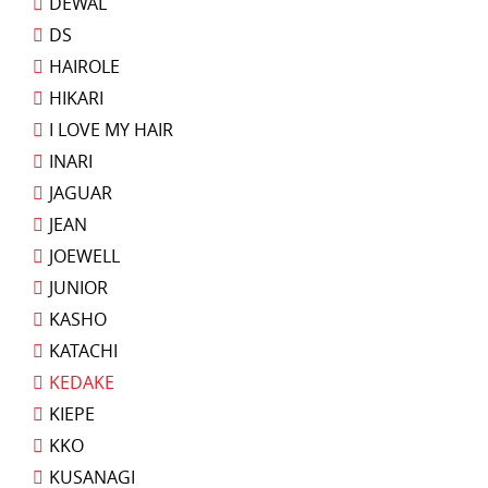
DEWAL
DS
HAIROLE
HIKARI
I LOVE MY HAIR
INARI
JAGUAR
JEAN
JOEWELL
JUNIOR
KASHO
KATACHI
KEDAKE
KIEPE
KKO
KUSANAGI